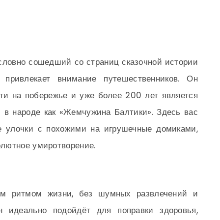
словно сошедший со страниц сказочной истории
 привлекает внимание путешественников. Он
ти на побережье и уже более 200 лет является
 в народе как «Жемчужина Балтики». Здесь вас
е улочки с похожими на игрушечные домиками,
лютное умиротворение.
ым ритмом жизни, без шумных развлечений и
н идеально подойдёт для поправки здоровья,