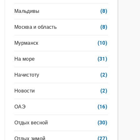
Мальдивы
(8)
Москва и область
(8)
Мурманск
(10)
На море
(31)
Начистоту
(2)
Новости
(2)
ОАЭ
(16)
Отдых весной
(30)
Отдых зимой
(27)