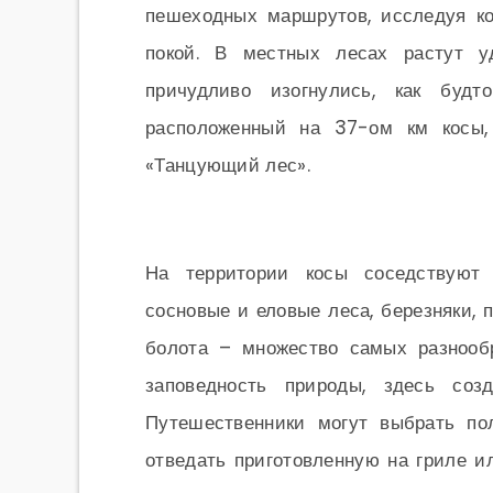
пешеходных маршрутов, исследуя к
покой. В местных лесах растут у
причудливо изогнулись, как будт
расположенный на 37-ом км косы,
«Танцующий лес».
На территории косы соседствуют
сосновые и еловые леса, березняки,
болота – множество самых разнооб
заповедность природы, здесь соз
Путешественники могут выбрать по
отведать приготовленную на гриле 