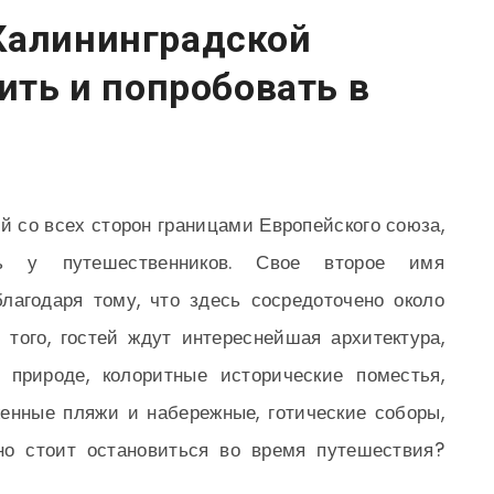
Калининградской
тить и попробовать в
й со всех сторон границами Европейского союза,
ь у путешественников. Свое второе имя
лагодаря тому, что здесь сосредоточено около
того, гостей ждут интереснейшая архитектура,
природе, колоритные исторические поместья,
енные пляжи и набережные, готические соборы,
но стоит остановиться во время путешествия?