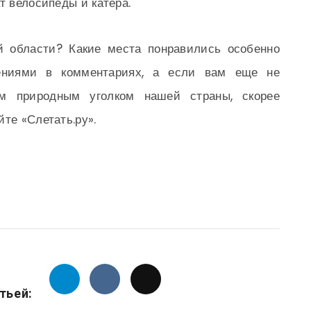
т велосипеды и катера.
й области? Какие места понравились особенно
ениями в комментариях, а если вам еще не
м природным уголком нашей страны, скорее
те «Слетать.ру».
тьей: