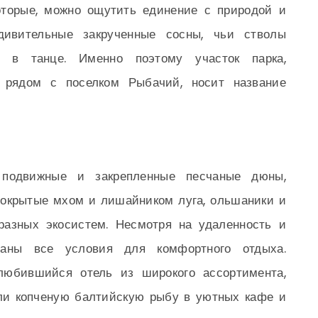
оторые, можно ощутить единение с природой и
дивительные закрученные сосны, чьи стволы
о в танце. Именно поэтому участок парка,
 рядом с поселком Рыбачий, носит название
 подвижные и закрепленные песчаные дюны,
 покрытые мхом и лишайником луга, ольшаники и
разных экосистем. Несмотря на удаленность и
даны все условия для комфортного отдыха.
любившийся отель из широкого ассортимента,
или копченую балтийскую рыбу в уютных кафе и