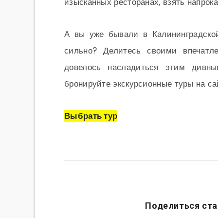
изысканных ресторанах, взять напрока
А вы уже бывали в Калининградско
сильно? Делитесь своими впечатл
довелось насладиться этим дивны
бронируйте экскурсионные туры на сай
Выбрать тур
Поделиться ста