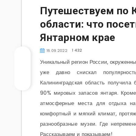
Путешествуем по 
области: что посе
Янтарном крае
1 432
16.09.2022
Уникальный регион России, окруженны
уже давно снискал популярност
Калининградская область получила б
90% мировых запасов янтаря. Кроме 
атмосферные места для отдыха на 
комфортный и мягкий климат, протяж
разнообразные музеи. Где непремен
Рассказываем и показываем!