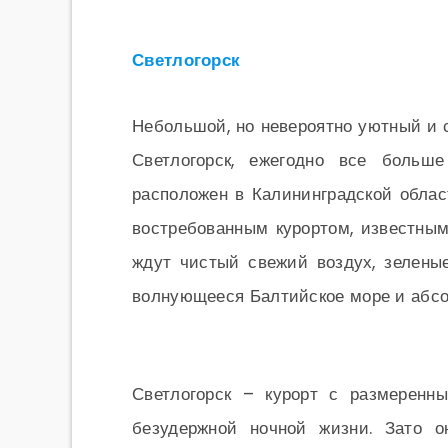
Светлогорск
Небольшой, но невероятно уютный и 
Светлогорск, ежегодно все больше
расположен в Калининградской облас
востребованным курортом, известным
ждут чистый свежий воздух, зелены
волнующееся Балтийское море и абсо
Светлогорск – курорт с размеренн
безудержной ночной жизни. Зато о