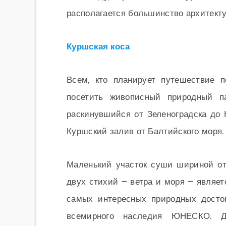
располагается большинство архитекту
Куршская коса
Всем, кто планирует путешествие п
посетить живописный природный па
раскинувшийся от Зеленоградска до
Куршский залив от Балтийского моря.
Маленький участок суши шириной от
двух стихий – ветра и моря – являе
самых интересных природных досто
всемирного наследия ЮНЕСКО. Дл