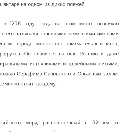
а янтаря на одном из диких пляжей.
о в 1258 году, когда на этом месте возникло
нее его называли красивыми немецкими именами
нном городе множество замечательных мест,
аршрутов. Он славится на всю Россию и даже
неральными источниками и целебными грязями,
ерковью Серафима Саровского и Органным залом.
ременно стоит каждому.
лтийского моря, расположенный в 32 км от