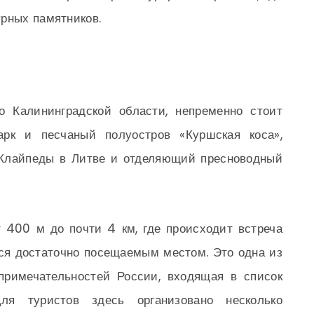
рных памятников.
о Калининградской области, непременно стоит
рк и песчаный полуостров «Куршская коса»,
 Клайпеды в Литве и отделяющий пресноводный
 400 м до почти 4 км, где происходит встреча
тся достаточно посещаемым местом. Это одна из
примечательностей России, входящая в список
я туристов здесь организовано несколько