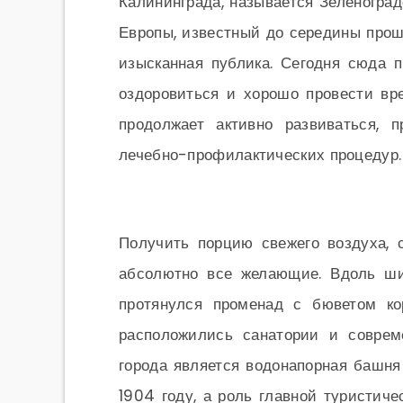
Калининграда, называется Зеленоград
Европы, известный до середины прошл
изысканная публика. Сегодня сюда 
оздоровиться и хорошо провести вре
продолжает активно развиваться, 
лечебно-профилактических процедур.
Получить порцию свежего воздуха, 
абсолютно все желающие. Вдоль ши
протянулся променад с бюветом ко
расположились санатории и соврем
города является водонапорная башня 
1904 году, а роль главной туристиче