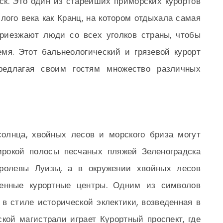
ск. Это один из старейших приморских курортов
ого века как Кранц, на котором отдыхала самая
приезжают люди со всех уголков страны, чтобы
мя. Этот бальнеологический и грязевой курорт
предлагая своим гостям множество различных
солнца, хвойных лесов и морского бриза могут
рокой полосы песчаных пляжей Зеленоградска
ролевы Луизы, а в окружении хвойных лесов
енные курортные центры. Одним из символов
в стиле исторической эклектики, возведенная в
ской магистрали играет Курортный проспект, где