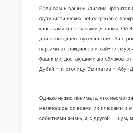
Если вам и вашим близким нравится 
футуристических небоскребов с прек
каньонами и песчаными дюнами, ОАЭ –
для новогоднего путешествия. За огр
парками аттракционов и хай-тек музе
башнями, достающими до облаков, от
Дубай – и столицу Эмиратов – Абу-Д
Однако нужно понимать, что, несмотря
мегаполисы со всеми их плюсами и м
событиями жизнь, а с другой – шум, 