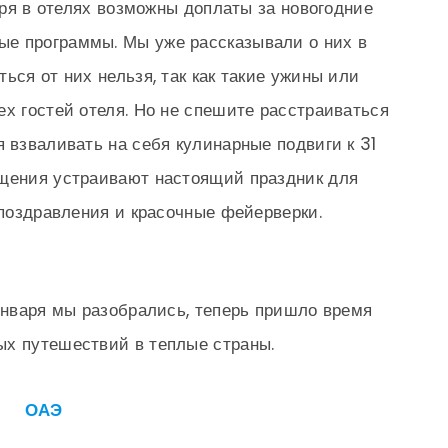
варя в отелях возможны доплаты за новогодние
е программы. Мы уже рассказывали о них в
ься от них нельзя, так как такие ужины или
ех гостей отеля. Но не спешите расстраиваться
 взваливать на себя кулинарные подвиги к 31
ещения устраивают настоящий праздник для
 поздравления и красочные фейерверки.
 января мы разобрались, теперь пришло время
ых путешествий в теплые страны.
ОАЭ