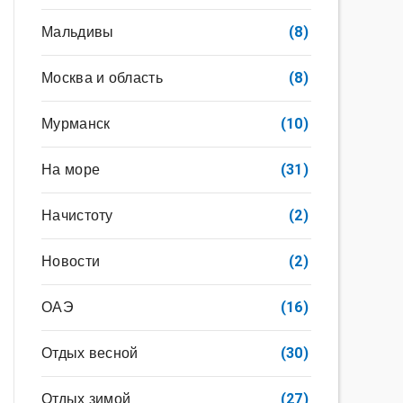
Мальдивы
(8)
Москва и область
(8)
Мурманск
(10)
На море
(31)
Начистоту
(2)
Новости
(2)
ОАЭ
(16)
Отдых весной
(30)
Отдых зимой
(27)