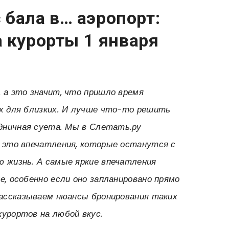
с бала в… аэропорт:
 курорты 1 января
 а это значит, что пришло время
ах для близких. И лучше что-то решить
здничная суета. Мы в Слетать.ру
– это впечатления, которые останутся с
ю жизнь. А самые яркие впечатления
е, особенно если оно запланировано прямо
рассказываем нюансы бронирования таких
урортов на любой вкус.