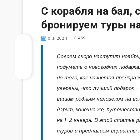
С корабля на бал, 
бронируем туры на
3 469
01.11.2024
Совсем скоро наступит ноябрь,
подумать о новогодних подарк
до того, как начнется предпра
уверены, что лучший подарок 
вашим родным человеком на вс
дарит, конечно же, путешестви
на 1-2 января. В этой статье 
туров и предлагаем варианты к