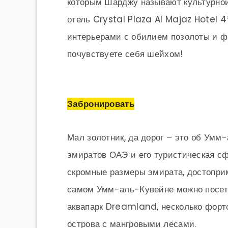
которым Шарджу называют культурной
отель Crystal Plaza Al Majaz Hotel 
интерьерами с обилием позолоты и ф
почувствуете себя шейхом!
Забронировать
Мал золотник, да дорог – это об Умм
эмиратов ОАЭ и его туристическая сф
скромные размеры эмирата, достоприм
самом Умм-аль-Кувейне можно посет
аквапарк Dreamland, несколько форто
острова с мангровыми лесами.