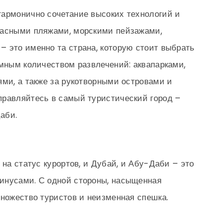
гармонично сочетание высоких технологий и
расными пляжами, морскими пейзажами,
 это именно та страна, которую стоит выбрать
омным количеством развлечений: аквапарками,
ями, а также за рукотворными островами и
правляйтесь в самый туристический город –
аби.
 на статус курортов, и Дубай, и Абу-Даби – это
инусами. С одной стороны, насыщенная
множество туристов и неизменная спешка.