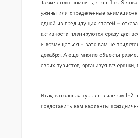
Также стоит помнить, что с 1 по 9 ян
ужины или определенные анимационны
одной из предыдущих статей – отказат
активности планируются сразу для вс
и возмущаться – зато вам не придется
декабря. А еще многие объекты разм
своих туристов, организуя вечеринки,
Итак, в нюансах туров с вылетом 1-2
представить вам варианты праздничн