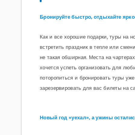
Бронируйте быстро,
отдыхайте
ярко
Как и все хорошие подарки, туры на 
встретить праздник в тепле или смени
не такая обширная. Места на чартера
хочется успеть организовать для люб
поторопиться и бронировать туры уже
зарезервировать для вас билеты на с
Новый год «уехал», а ужины остали