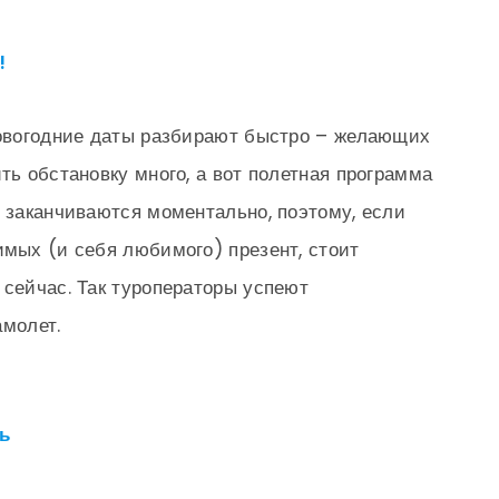
!
новогодние даты разбирают быстро – желающих
ть обстановку много, а вот полетная программа
х заканчиваются моментально, поэтому, если
имых (и себя любимого) презент, стоит
 сейчас. Так туроператоры успеют
амолет.
сь