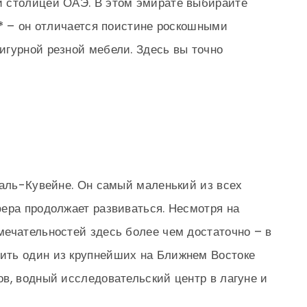
 столицей ОАЭ. В этом эмирате выбирайте
4* – он отличается поистине роскошными
игурной резной мебели. Здесь вы точно
-аль-Кувейне. Он самый маленький из всех
ера продолжает развиваться. Несмотря на
ечательностей здесь более чем достаточно – в
ить один из крупнейших на Ближнем Востоке
в, водный исследовательский центр в лагуне и