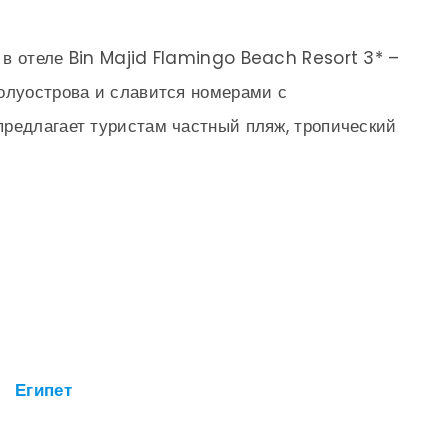
 в отеле Bin Majid Flamingo Beach Resort 3* –
олуострова и славится номерами с
редлагает туристам частный пляж, тропический
Египет