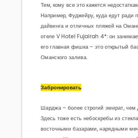
Тем, кому все это кажется недостатка
Например, Фуджейру, куда едут ради 
дайвинга и отличных пляжей на Оман
отеле V Hotel Fujairah 4*: он занима
его главная фишка – это открытый ба
Оманского залива.
Забронировать
Шарджа – более строгий эмират, чем Д
Здесь тоже есть небоскребы из стекл
восточными базарами, нарядными меч