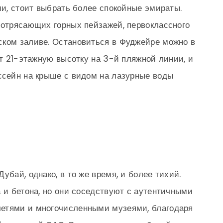
ми, стоит выбрать более спокойные эмираты.
потрясающих горных пейзажей, первоклассного
ском заливе. Остановиться в Фуджейре можно в
ет 21-этажную высотку на 3-й пляжной линии, и
ссейн на крыше с видом на лазурные воды
убай, однако, в то же время, и более тихий.
а и бетона, но они соседствуют с аутентичными
етями и многочисленными музеями, благодаря