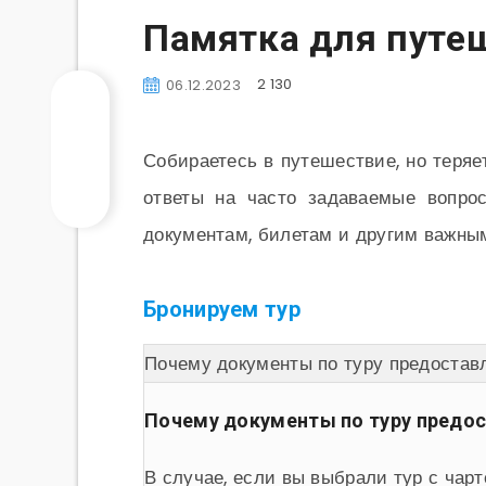
Памятка для путе
2 130
06.12.2023
Собираетесь в путешествие, но теря
ответы на часто задаваемые вопро
документам, билетам и другим важным
Бронируем тур
Почему документы по туру предоставл
Почему документы по туру предос
В случае, если вы выбрали тур с чар