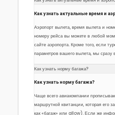
Как узнать актуальные время и аэроп
Как узнать актуальные время и аэ
Аэропорт вылета, время вылета и ном
номеру рейса вы можете в любой мом
сайте аэропорта. Кроме того, если т
параметров вашего вылета, мы сразу
Как узнать норму багажа?
Как узнать норму багажа?
Чаще всего авиакомпании прописываю
маршрутной квитанции, которая его 
как «багаж» или allow). Если же инф