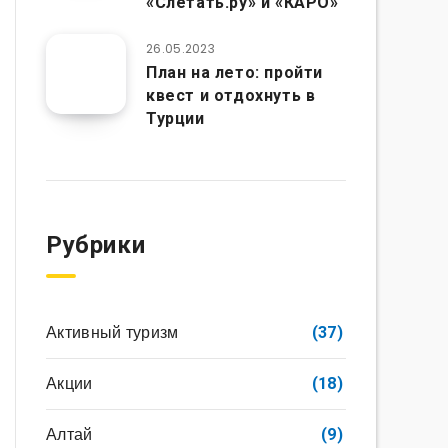
«Слетать.ру» и «КАРО»
26.05.2023
План на лето: пройти
квест и отдохнуть в
Турции
Рубрики
Активный туризм
(37)
Акции
(18)
Алтай
(9)