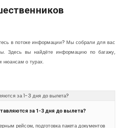
шественников
етесь в потоке информации? Мы собрали для вас
сы. Здесь вы найдёте информацию по багажу,
 нюансам о турах.
яются за 1-3 дня до вылета?
тавляются за 1-3 дня до вылета?
терным рейсом, подготовка пакета документов