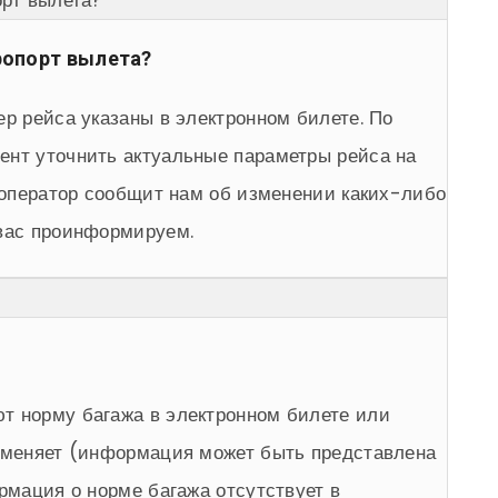
орт вылета?
ропорт вылета?
ер рейса указаны в электронном билете. По
ент уточнить актуальные параметры рейса на
уроператор сообщит нам об изменении каких-либо
 вас проинформируем.
т норму багажа в электронном билете или
заменяет (информация может быть представлена
ормация о норме багажа отсутствует в