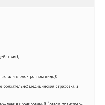
действия);
ные или в электронном виде);
е обязательно: медицинская страховка и
ерждения бронирований (отели, трансферы,