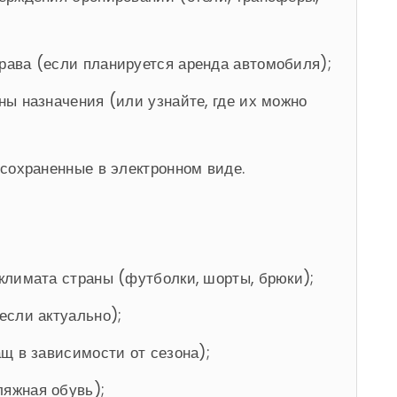
ава (если планируется аренда автомобиля);
ны назначения (или узнайте, где их можно
 сохраненные в электронном виде.
климата страны (футболки, шорты, брюки);
если актуально);
щ в зависимости от сезона);
ляжная обувь);