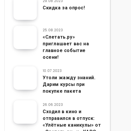
29.08.2023
Скидка за опрос!
25.08.2023
«Слетать.ру»
приглашает вас на
главное событие
осени!
10.07.2023
Утоли жажду знаний.
Дарим курсы при
покупке пакета
26.06.2023
Сходил в кино и
отправился в отпуск:
«Улётные каникулы» от