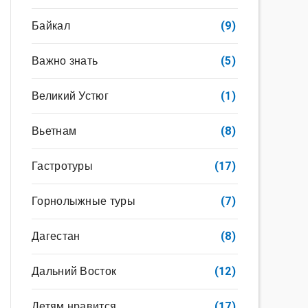
Байкал
(9)
Важно знать
(5)
Великий Устюг
(1)
Вьетнам
(8)
Гастротуры
(17)
Горнолыжные туры
(7)
Дагестан
(8)
Дальний Восток
(12)
Детям нравится
(17)