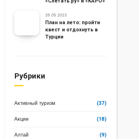
«Слетать.ру» и «КАРО»
26.05.2023
План на лето: пройти
квест и отдохнуть в
Турции
Рубрики
Активный туризм
(37)
Акции
(18)
Алтай
(9)