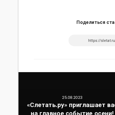
Поделиться ста
25.08.2023
«Слетать.ру» приглашает ва
на главное событие осени!