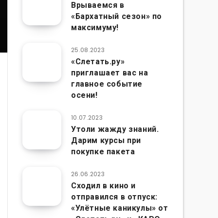
Врываемся в
«Бархатный сезон» по
максимуму!
25.08.2023
«Слетать.ру»
приглашает вас на
главное событие
осени!
10.07.2023
Утоли жажду знаний.
Дарим курсы при
покупке пакета
26.06.2023
Сходил в кино и
отправился в отпуск:
«Улётные каникулы» от