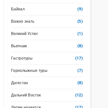
Байкал
(9)
Важно знать
(5)
Великий Устюг
(1)
Вьетнам
(8)
Гастротуры
(17)
Горнолыжные туры
(7)
Дагестан
(8)
Дальний Восток
(12)
Детям нравится
(17)