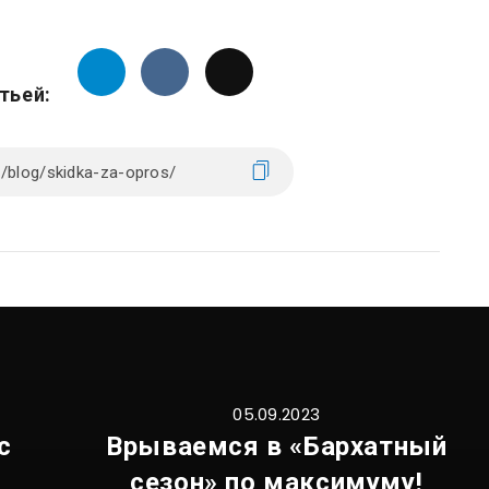
тьей:
05.09.2023
с
Врываемся в «Бархатный
сезон» по максимуму!