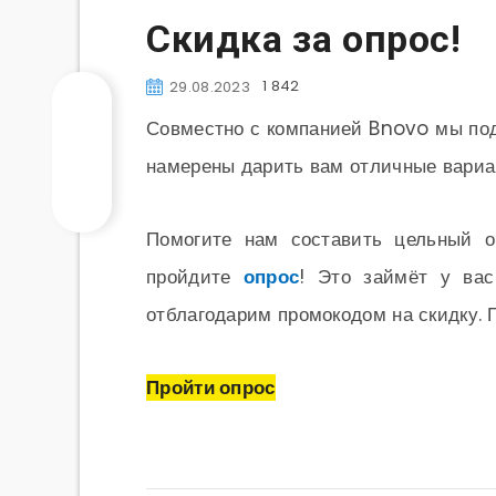
Скидка за опрос!
1 842
29.08.2023
Совместно с компанией Bnovo мы под
намерены дарить вам отличные вариан
Помогите нам составить цельный о
пройдите
опрос
! Это займёт у вас
отблагодарим промокодом на скидку. 
Пройти опрос