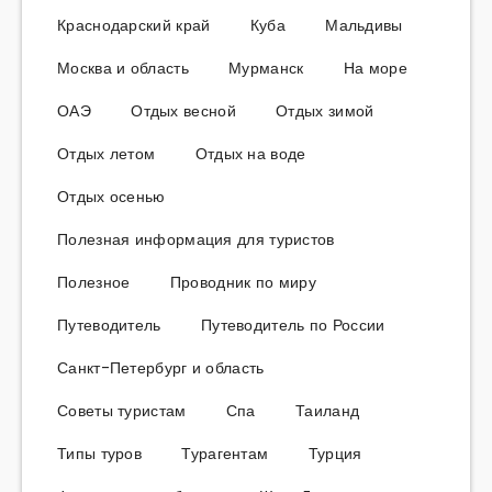
Краснодарский край
Куба
Мальдивы
Москва и область
Мурманск
На море
ОАЭ
Отдых весной
Отдых зимой
Отдых летом
Отдых на воде
Отдых осенью
Полезная информация для туристов
Полезное
Проводник по миру
Путеводитель
Путеводитель по России
Санкт-Петербург и область
Советы туристам
Спа
Таиланд
Типы туров
Турагентам
Турция