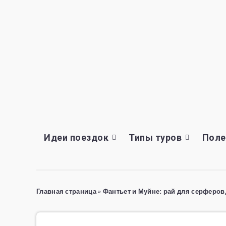
Идеи поездок
Типы туров
Поле
Главная страница
»
Фантьет и Муйне: рай для серферов