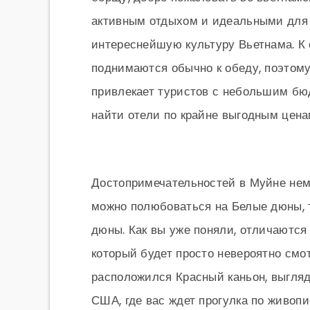
активным отдыхом и идеальными для с
интереснейшую культуру Вьетнама. К 
поднимаются обычно к обеду, поэтому
привлекает туристов с небольшим бюд
найти отели по крайне выгодным цена
Достопримечательностей в Муйне немн
можно полюбоваться на Белые дюны, 
дюны. Как вы уже поняли, отличаются
который будет просто невероятно смот
расположился Красный каньон, выгля
США, где вас ждет прогулка по живо