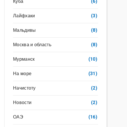
Куба
(6)
Лайфхаки
(3)
Мальдивы
(8)
Москва и область
(8)
Мурманск
(10)
На море
(31)
Начистоту
(2)
Новости
(2)
ОАЭ
(16)