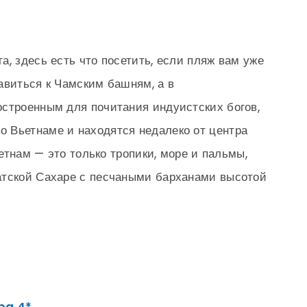
, здесь есть что посетить, если пляж вам уже
авиться к Чамским башням, а в
строенным для почитания индуистских богов,
 Вьетнаме и находятся недалеко от центра
ьетнам — это только тропики, море и пальмы,
атской Сахаре с песчаными барханами высотой