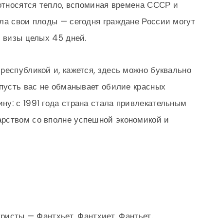
 относятся тепло, вспоминая времена СССР и
ла свои плоды — сегодня граждане России могут
з визы целых 45 дней.
республикой и, кажется, здесь можно буквально
 пусть вас не обманывает обилие красных
у: с 1991 года страна стала привлекательным
рством со вполне успешной экономикой и
уристы — Фантхьет, Фантхиет, Фантьет.