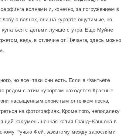
ерфинга волнами и, конечно, за погружением в
слову о волнах, они на курорте ощутимые, но
 купаться с детьми лучше с утра. Еще Муйне
жетом, ведь, в отличие от Нячанга, здесь можно
м.
ого, но все-таки они есть. Если в Фантьете
то рядом с этим курортом находятся Красные
 они насыщенным охристым оттенком песка,
реться на фотографиях. Кроме того, неподалеку
дящий как уменьшенная копия Гранд-Каньона в
писному Ручью Фей, зажатому между зарослями