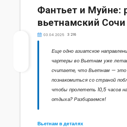
Фантьет и Муйне: 
вьетнамский Сочи 
3 216
03.04.2025
Еще одно азиатское направлен
чартеры во Вьетнам уже летаю
считаете, что Вьетнам — это 
познакомиться со страной поб
чтобы пролететь 10,5 часов н
отдыха? Разбираемся!
Вьетнам в деталях