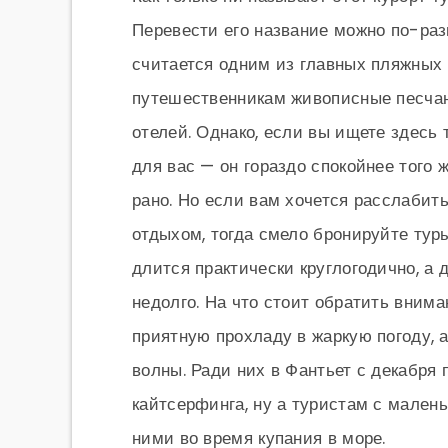
Перевести его название можно по-раз
считается одним из главных пляжных 
путешественникам живописные песчан
отелей. Однако, если вы ищете здесь т
для вас — он гораздо спокойнее того 
рано. Но если вам хочется расслабит
отдыхом, тогда смело бронируйте туры
длится практически круглогодично, а 
недолго. На что стоит обратить внима
приятную прохладу в жаркую погоду, 
волны. Ради них в Фантьет с декабря
кайтсерфинга, ну а туристам с мале
ними во время купания в море.