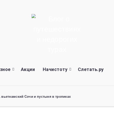
зное
Акции
Начистоту
Слетать.ру
, вьетнамский Сочи и пустыня в тропиках