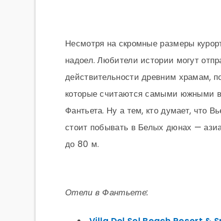
Несмотря на скромные размеры курорта
надоел. Любители истории могут отпр
действительности древним храмам, по
которые считаются самыми южными во
Фантьета. Ну а тем, кто думает, что В
стоит побывать в Белых дюнах — ази
до 80 м.
Отели в Фантьете: