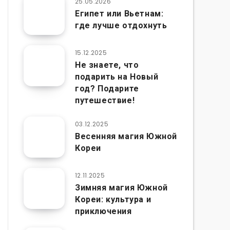
25.05.2026
Египет или Вьетнам:
где лучше отдохнуть
15.12.2025
Не знаете, что
подарить на Новый
год? Подарите
путешествие!
03.12.2025
Весенняя магия Южной
Кореи
12.11.2025
Зимняя магия Южной
Кореи: культура и
приключения