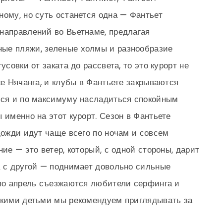
ному, но суть останется одна — Фантьет
направлений во Вьетнаме, предлагая
ые пляжи, зеленые холмы и разнообразие
усовки от заката до рассвета, то это курорт не
же Нячанга, и клубы в Фантьете закрываются
ься и по максимуму насладиться спокойным
 именно на этот курорт. Сезон в Фантьете
дожди идут чаще всего по ночам и совсем
ние — это ветер, который, с одной стороны, дарит
а с другой — поднимает довольно сильные
 по апрель съезжаются любители серфинга и
нькими детьми мы рекомендуем приглядывать за