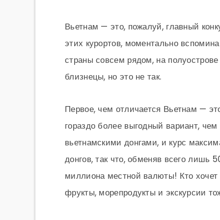
Вьетнам — это, пожалуй, главный конк
этих курортов, моментально вспомина
страны совсем рядом, на полуострове 
близнецы, но это не так.
Первое, чем отличается Вьетнам — э
гораздо более выгодный вариант, чем 
вьетнамскими донгами, и курс максим
донгов, так что, обменяв всего лишь 5
миллиона местной валюты! Кто хочет
фрукты, морепродукты и экскурсии то