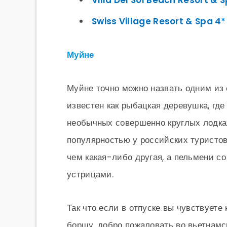
Villa Del Sol Beach Resort & 
Swiss Village Resort & Spa 4*
Муйне
Муйне точно можно назвать одним из
известен как рыбацкая деревушка, где
необычных совершенно круглых лодка
популярностью у российских туристов
чем какая-либо другая, а пельмени с
устрицами.
Так что если в отпуске вы чувствуете
борщу, добро пожаловать во вьетнамс