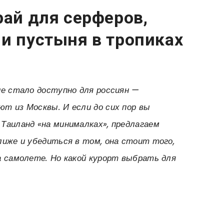
рай для серферов,
и пустыня в тропиках
ие стало доступно для россиян —
т из Москвы. И если до сих пор вы
Таиланд «на минималках», предлагаем
лиже и убедиться в том, она стоит того,
а самолете. Но какой курорт выбрать для