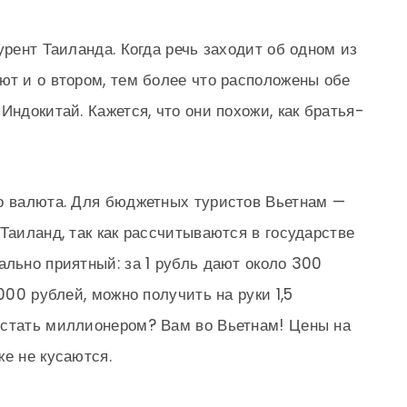
урент Таиланда. Когда речь заходит об одном из
ют и о втором, тем более что расположены обе
Индокитай. Кажется, что они похожи, как братья-
то валюта. Для бюджетных туристов Вьетнам —
Таиланд, так как рассчитываются в государстве
ально приятный: за 1 рубль дают около 300
000 рублей, можно получить на руки 1,5
 стать миллионером? Вам во Вьетнам! Цены на
же не кусаются.