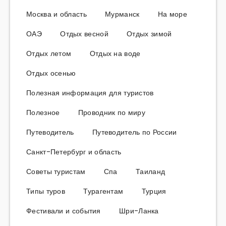
Москва и область
Мурманск
На море
ОАЭ
Отдых весной
Отдых зимой
Отдых летом
Отдых на воде
Отдых осенью
Полезная информация для туристов
Полезное
Проводник по миру
Путеводитель
Путеводитель по России
Санкт-Петербург и область
Советы туристам
Спа
Таиланд
Типы туров
Турагентам
Турция
Фестивали и события
Шри-Ланка