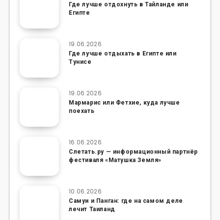
Где лучше отдохнуть в Тайланде или
Египте
19.06.2026
Где лучше отдыхать в Египте или
Тунисе
19.06.2026
Мармарис или Фетхие, куда лучше
поехать
16.06.2026
Слетать.ру — информационный партнёр
фестиваля «Матушка Земля»
10.06.2026
Самуи и Панган: где на самом деле
лечит Таиланд