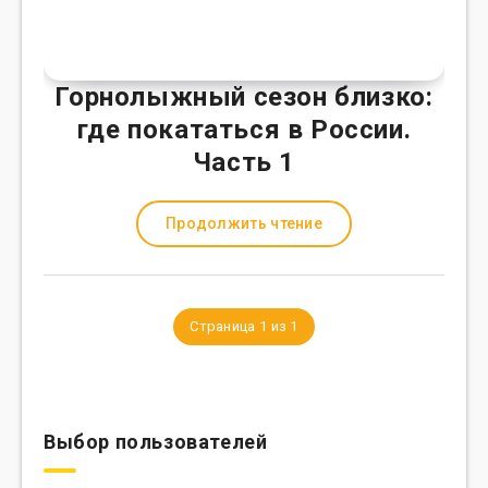
Горнолыжный сезон близко:
где покататься в России.
Часть 1
Продолжить чтение
Страница 1 из 1
Выбор пользователей