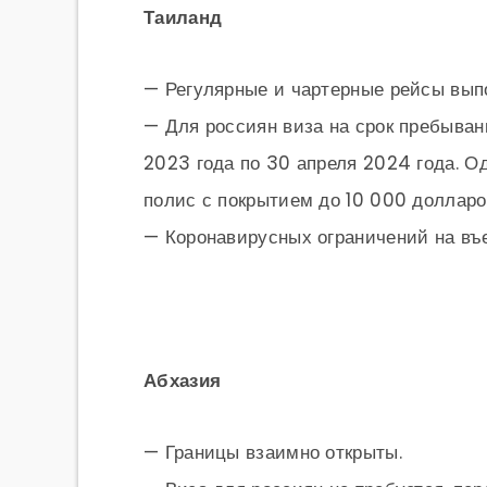
Таиланд
— Регулярные и чартерные рейсы вып
— Для россиян виза на срок пребыван
2023 года по 30 апреля 2024 года
. О
полис с покрытием до 10 000 долларо
— Коронавирусных ограничений на въе
Абхазия
— Границы взаимно открыты.