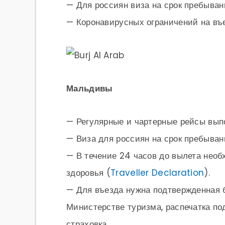
— Для россиян виза на срок пребыван
— Коронавирусных ограничений на въе
Мальдивы
— Регулярные и чартерные рейсы вып
— Виза для россиян на срок пребыван
— В течение 24 часов до вылета нео
здоровья (
Traveller Declaration
).
— Для въезда нужна подтвержденная б
Министерстве туризма, распечатка по
страховка.