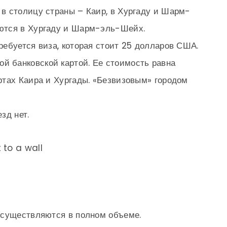
в столицу страны – Каир, в Хургаду и Шарм-
ются в Хургаду и Шарм-эль-Шейх.
ебуется виза, которая стоит 25 долларов США.
ой банковской картой. Ее стоимость равна
ртах Каира и Хургады. «Безвизовым» городом
зд нет.
осуществляются в полном объеме.