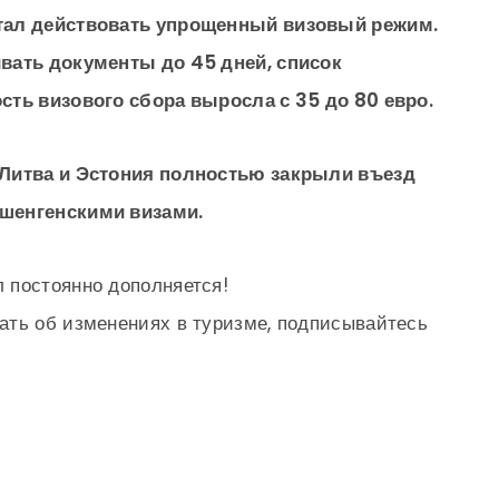
стал действовать упрощенный визовый режим.
ивать документы до 45 дней, список
сть визового сбора выросла с 35 до 80 евро.
 Литва и Эстония полностью закрыли въезд
 шенгенскими визами.
 постоянно дополняется!
ать об изменениях в туризме, подписывайтесь