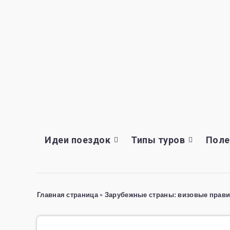
Идеи поездок
Типы туров
Поле
Главная страница
»
Зарубежные страны: визовые прави