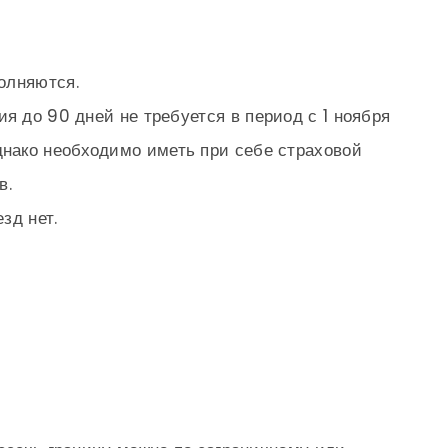
олняются.
ия до 90 дней не требуется
в период с 1 ноября
днако необходимо иметь при себе страховой
в.
зд нет.