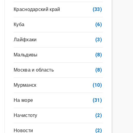
Краснодарский край
(33)
Куба
(6)
Лайфхаки
(3)
Мальдивы
(8)
Москва и область
(8)
Мурманск
(10)
На море
(31)
Начистоту
(2)
Новости
(2)