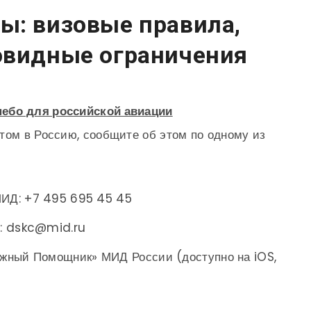
ы: визовые правила,
овидные ограничения
ебо для российской авиации
том в Россию, сообщите об этом по одному из
МИД: +7 495 695 45 45
: dskc@mid.ru
жный Помощник» МИД России (доступно на iOS,