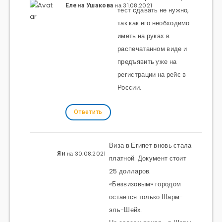
на 31.08.2021
Елена Ушакова
тест сдавать не нужно,
так как его необходимо
иметь на руках в
распечатанном виде и
предъявить уже на
регистрации на рейс в
России.
Ответить
Виза в Египет вновь стала
на 30.08.2021
Ян
платной. Документ стоит
25 долларов.
«Безвизовым» городом
остается только Шарм-
эль-Шейх.