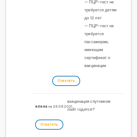
— ПЦР-тест не
требуется детям
до 12 лет
— ПЦР-тест не
требуется
пассажирам,
имеющим
сертификат о
вакцинации
Ответить
вакцинация спутником
на 26.08.2021
елена
лайт годится?
Ответить