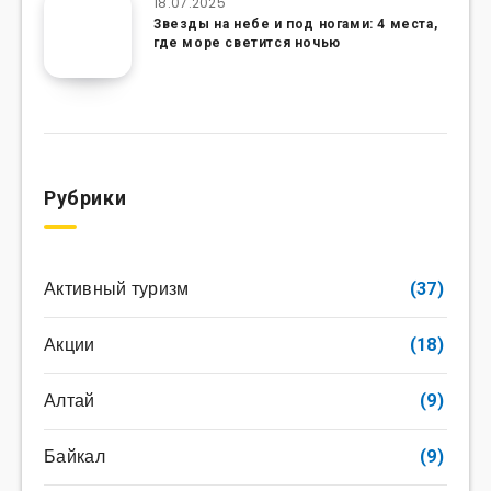
18.07.2025
Звезды на небе и под ногами: 4 места,
где море светится ночью
Рубрики
Активный туризм
(37)
Акции
(18)
Алтай
(9)
Байкал
(9)