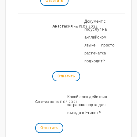
Ответить
Документ с
на 19.09.2022
Анастасия
госуслуг на
английском
языке — просто
распечатка —
подходит?
Ответить
Какой срок действия
на 11.08.2021
Светлана
загранпаспорта для
въезда в Египет?
Ответить