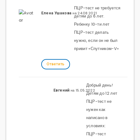
ПЦР-тест не требуется
на 24.08.2021
Елена Ушакова
детям до 6 лет.
Ребенку 10-ти лет
ПЦР-тест делать
нужно, если он не был
привит «Спутником-V»
Ответить
Добрый день!
на 15.05.2022
Евгений
Детям до 12 лет
ПЦР-тест не
нужен как
написано в
условиях:
ПЦР-тест