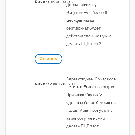
на 06.09.2021
Slavens
Делал прививку
«Спутник-V». более 6
месяцев назад
сертификат будет
действителен, не нужно
делать ПЦР тест?
Ответить
Здравствуйте. Собираюсь
на 07.09.2021
Slavens2
лететь в Египет на отдых.
Прививки Спутик V
сделаны более 6 месяцев
назад. Меня пропустят в
аэропорту, не нужно
делать ПЦР тест