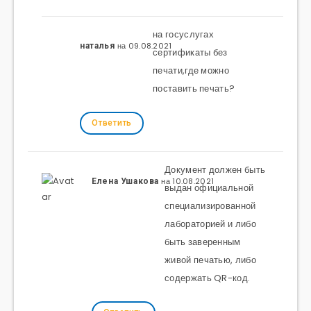
на госуслугах
на 09.08.2021
наталья
сертификаты без
печати,где можно
поставить печать?
Ответить
Документ должен быть
на 10.08.2021
Елена Ушакова
выдан официальной
специализированной
лабораторией и либо
быть заверенным
живой печатью, либо
содержать QR-код.