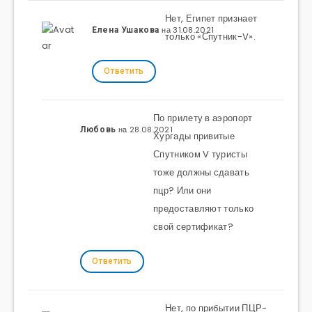
Нет, Египет признает
на 31.08.2021
Елена Ушакова
только «Спутник-V».
Ответить
По прилету в аэропорт
на 28.08.2021
Любовь
Хургады привитые
Спутником V туристы
тоже должны сдавать
пцр? Или они
предоставляют только
свой сертификат?
Ответить
Нет, по прибытии ПЦР-