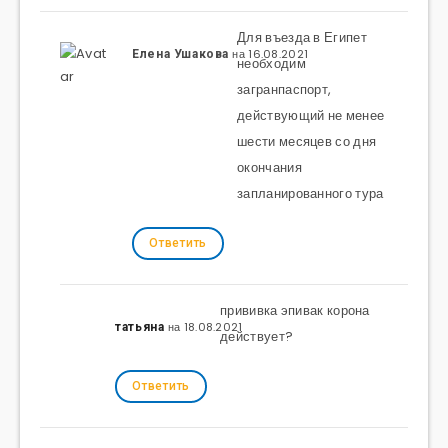
Для въезда в Египет
на 16.08.2021
Елена Ушакова
необходим
загранпаспорт,
действующий не менее
шести месяцев со дня
окончания
запланированного тура
Ответить
прививка эпивак корона
на 18.08.2021
татьяна
действует?
Ответить