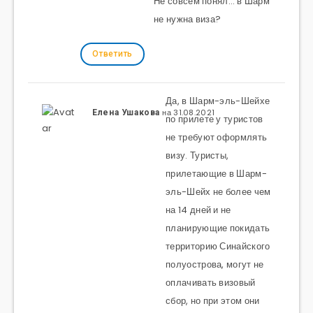
Не совсем понял… в Шарм
не нужна виза?
Ответить
Да, в Шарм-эль-Шейхе
на 31.08.2021
Елена Ушакова
по прилете у туристов
не требуют оформлять
визу. Туристы,
прилетающие в Шарм-
эль-Шейх не более чем
на 14 дней и не
планирующие покидать
территорию Синайского
полуострова, могут не
оплачивать визовый
сбор, но при этом они