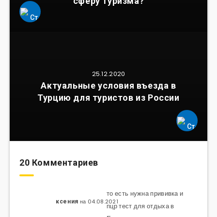
сферу туризма?
25.12.2020
Актуальные условия въезда в
Турцию для туристов из России
20 Комментариев
то есть нужна прививка и
на 04.08.2021
ксения
пцр тест для отдыха в