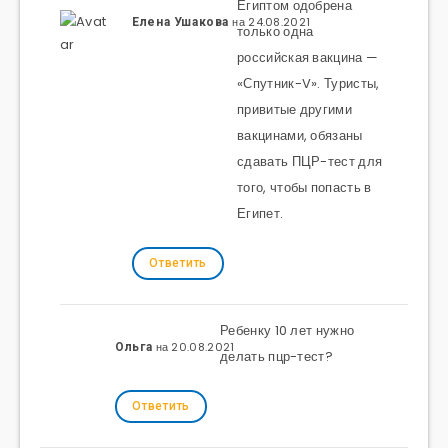
Египтом одобрена
на 24.08.2021
Елена Ушакова
только одна
российская вакцина —
«Спутник-V». Туристы,
привитые другими
вакцинами, обязаны
сдавать ПЦР-тест для
того, чтобы попасть в
Египет.
Ответить
Ребенку 10 лет нужно
на 20.08.2021
Ольга
делать пцр-тест?
Ответить