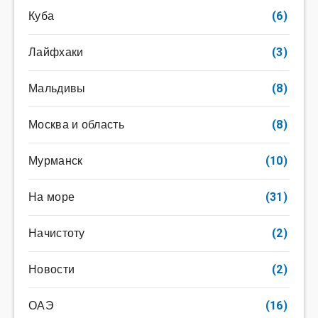
Куба
(6)
Лайфхаки
(3)
Мальдивы
(8)
Москва и область
(8)
Мурманск
(10)
На море
(31)
Начистоту
(2)
Новости
(2)
ОАЭ
(16)