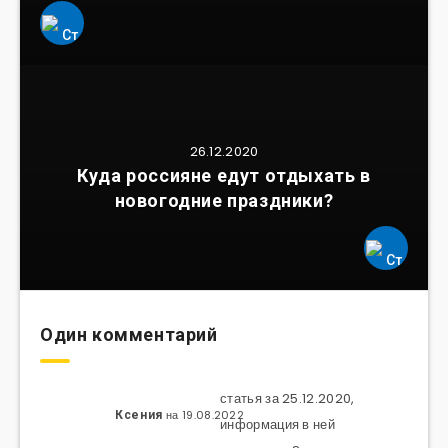
26.12.2020
Куда россияне едут отдыхать в
новогодние праздники?
Один комментарий
статья за 25.12.2020,
на 19.08.2022
Ксения
информация в ней