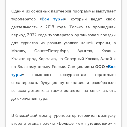
Одним из основных партнеров программы выступает
туроператор
«
Все туры
»
, который ведет свою
деятельность с 2018 года. Только за прошедший
период 2022 года туроператор организовал
поездки
для туристов из разных уголков нашей страны, в
Москву, Санкт-Петербург, Адыгею, Казань,
Калининград, Карелию, на Северный Кавказ, Алтай и
по Золотому кольцу России. Специалисты
ООО «
Все
туры
»
помогают конкурсантам тщательно
спланировать будущее путешествие и разобраться
во всех деталях, а также остаются на связи вплоть
до окончания тура.
В ближайший месяц туроператор готовится к запуску
второго этапа проекта «Больше, чем путешествие» и