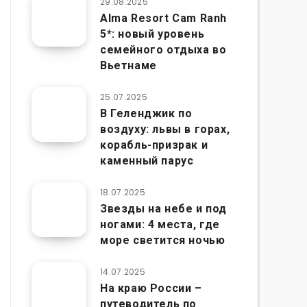
29.08.2025
Alma Resort Cam Ranh
5*: новый уровень
семейного отдыха во
Вьетнаме
25.07.2025
В Геленджик по
воздуху: львы в горах,
корабль-призрак и
каменный парус
18.07.2025
Звезды на небе и под
ногами: 4 места, где
море светится ночью
14.07.2025
На краю России –
путеводитель по