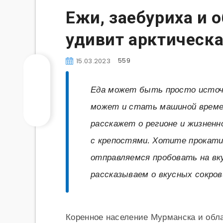
Ежи, заебуриха и 
удивит арктическ
559
15.03.2023
Еда может быть просто источни
может и стать машиной времен
расскажет о регионе и жизненн
с крепостями. Хотите прокат
отправляемся пробовать на вку
рассказываем о вкусных сокро
Коренное население Мурманска и обла