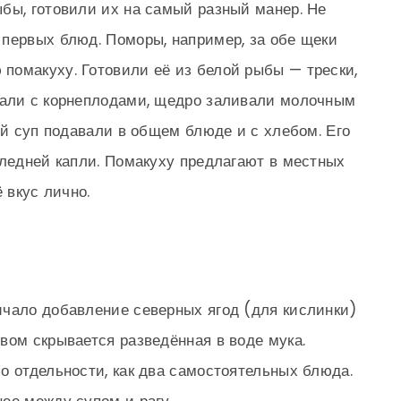
бы, готовили их на самый разный манер. Не
первых блюд. Поморы, например, за обе щеки
помакуху. Готовили её из белой рыбы — трески,
вали с корнеплодами, щедро заливали молочным
ой суп подавали в общем блюде и с хлебом. Его
следней капли. Помакуху предлагают в местных
 вкус лично.
ичало добавление северных ягод (для кислинки)
вом скрывается разведённая в воде мука.
о отдельности, как два самостоятельных блюда.