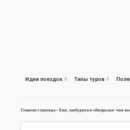
Идеи поездок
Типы туров
Поле
Главная страница
»
Ежи, заебуриха и обварыши: чем ва