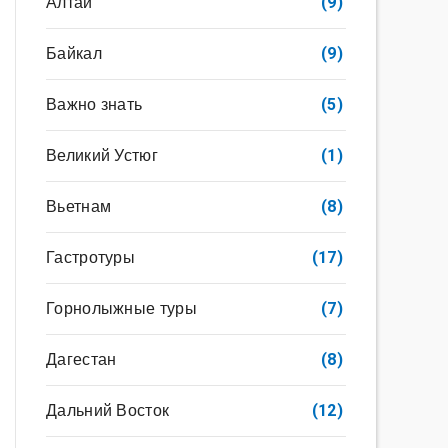
Алтай
(9)
Байкал
(9)
Важно знать
(5)
Великий Устюг
(1)
Вьетнам
(8)
Гастротуры
(17)
Горнолыжные туры
(7)
Дагестан
(8)
Дальний Восток
(12)