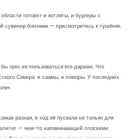
области готовят и котлеты, и бургеры с
й сувенир близким — присмотритесь к тушёнке.
 бы грех не пользоваться его дарами. Что
сского Севера: и саамы, и поморы. У последних
оле».
амая разная, в ход её пускали не только для
иалитет — чем-то напоминающий плоскими