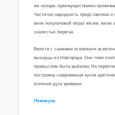
же лопари, преимущественно прожива
Частично народность представлена и 
вели полукочевой образ жизни, жили з
скалистых берегах.
Вместе с саамами осваивали аскетич
выходцы из Новгорода. Они тоже охо
промыслом была рыбалка. На перепле
построена современная кухня арктичес
влияния духа времени.
Помакуха