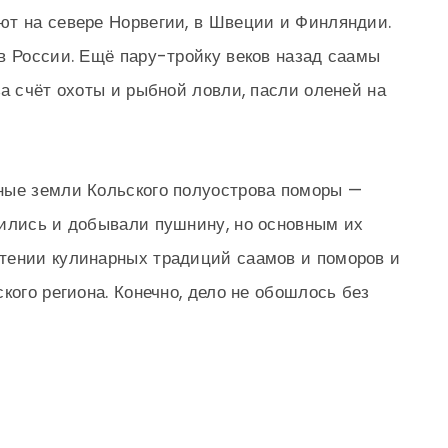
ют на севере Норвегии, в Швеции и Финляндии.
в России. Ещё пару-тройку веков назад саамы
а счёт охоты и рыбной ловли, пасли оленей на
ные земли Кольского полуострова поморы —
тились и добывали пушнину, но основным их
тении кулинарных традиций саамов и поморов и
кого региона. Конечно, дело не обошлось без