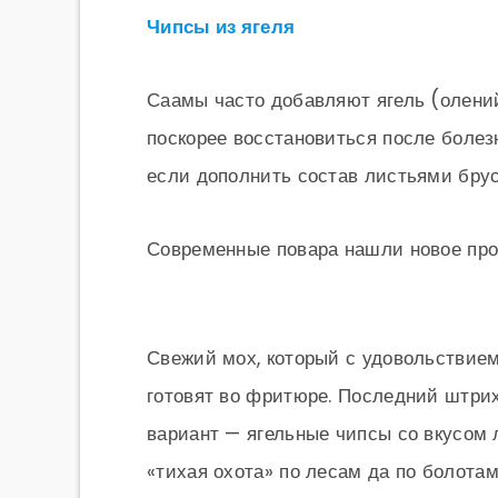
Чипсы из ягеля
Саамы часто добавляют ягель (олений 
поскорее восстановиться после болез
если дополнить состав листьями бру
Современные повара нашли новое проч
Свежий мох, который с удовольствие
готовят во фритюре. Последний штрих
вариант — ягельные чипсы со вкусом л
«тихая охота» по лесам да по болотам