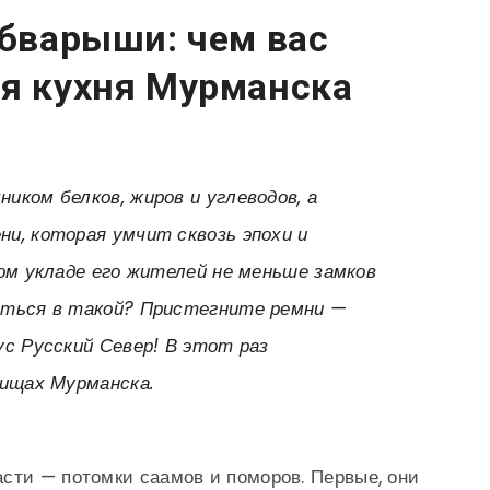
обварыши: чем вас
ая кухня Мурманска
ком белков, жиров и углеводов, а
и, которая умчит сквозь эпохи и
ом укладе его жителей не меньше замков
иться в такой? Пристегните ремни —
с Русский Север! В этот раз
вищах Мурманска.
сти — потомки саамов и поморов. Первые, они