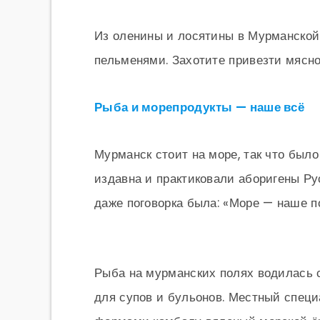
Из оленины и лосятины в Мурманской 
пельменями. Захотите привезти мясно
Рыба и морепродукты — наше всё
Мурманск стоит на море, так что было
издавна и практиковали аборигены Ру
даже поговорка была: «Море — наше п
Рыба на мурманских полях водилась с
для супов и бульонов. Местный спец