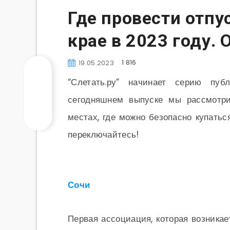
Где провести отпу
крае в 2023 году.
1 816
19.05.2023
“Слетать.ру” начинает серию пуб
сегодняшнем выпуске мы рассмотр
местах, где можно безопасно купать
переключайтесь!
Сочи
Первая ассоциация, которая возникае