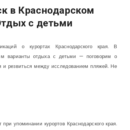
ск в Краснодарском
 Отдых с детьми
ликаций о курортах Краснодарского края. В
им варианты отдыха с детьми — поговорим о
ся и резвиться между исследованием пляжей. Не
т при упоминании курортов Краснодарского края.