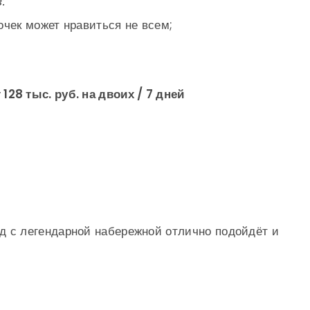
:
очек может нравиться не всем;
 128 тыс. руб. на двоих / 7 дней
 с легендарной набережной отлично подойдёт и