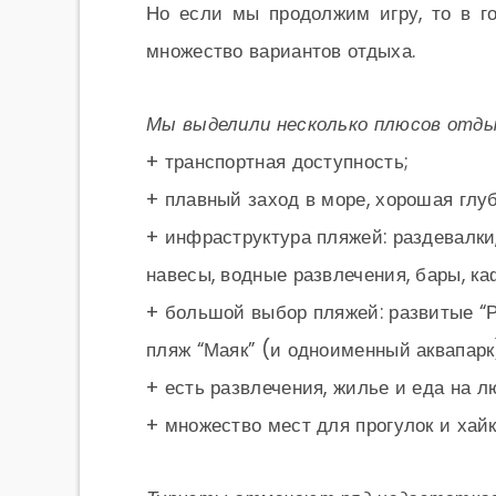
Но если мы продолжим игру, то в гол
множество вариантов отдыха.
Мы выделили несколько плюсов отды
+ транспортная доступность;
+ плавный заход в море, хорошая глу
+ инфраструктура пляжей: раздевалки
навесы, водные развлечения, бары, ка
+ большой выбор пляжей: развитые “Р
пляж “Маяк” (и одноименный аквапарк)
+ есть развлечения, жилье и еда на л
+ множество мест для прогулок и хайк