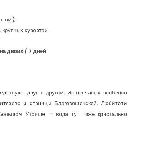
юсом);
 крупных курортах.
 на двоих / 7 дней
седствуют друг с другом. Из песчаных особенно
Витязево и станицы Благовещенской. Любители
Большом Утрише — вода тут тоже кристально