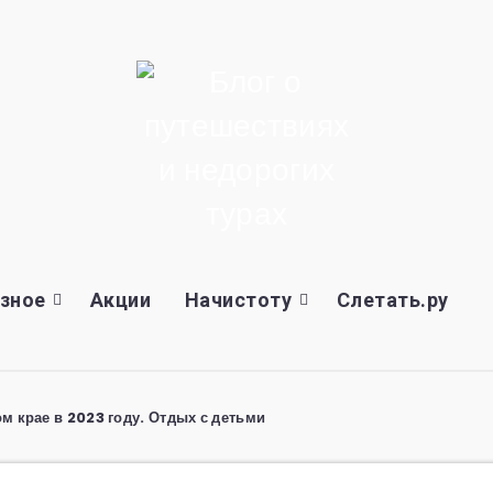
зное
Акции
Начистоту
Слетать.ру
м крае в 2023 году. Отдых с детьми