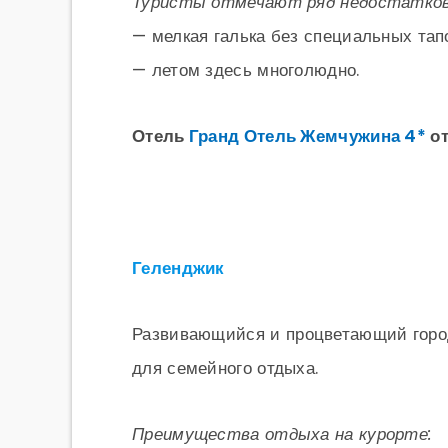
Туристы отмечают ряд недостатков
— мелкая галька без специальных тап
— летом здесь многолюдно.
Отель
Гранд Отель Жемчужина 4*
от
Геленджик
Развивающийся и процветающий город
для семейного отдыха.
Преимущества отдыха на курорте: