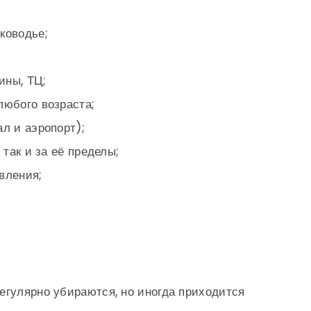
ководье;
ины, ТЦ;
любого возраста;
л и аэропорт);
 так и за её пределы;
вления;
егулярно убираются, но иногда приходится