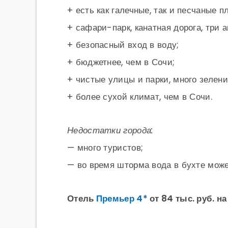
+ есть как галечные, так и песчаные п
+ сафари-парк, канатная дорога, три 
+ безопасный вход в воду;
+ бюджетнее, чем в Сочи;
+ чистые улицы и парки, много зелени
+ более сухой климат, чем в Сочи.
Недостатки города:
— много туристов;
— во время шторма вода в бухте може
Отель
Премьер 4*
от 84 тыс. руб. на