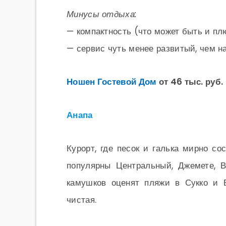
Минусы отдыха:
— компактность (что может быть и пл
— сервис чуть менее развитый, чем на
Ношен Гостевой Дом
от 46 тыс. руб.
Анапа
Курорт, где песок и галька мирно со
популярны Центральный, Джемете, 
камушков оценят пляжи в Сукко и 
чистая.