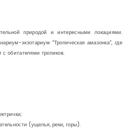
тельной природой и интересными локациями.
нариум-экзотариум “Тропическая амазонка”, где
 с обитателями тропиков.
ектрички;
тельности (ущелья, реки, горы).