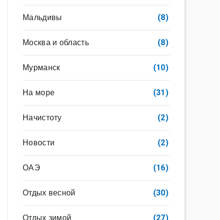
Мальдивы
(8)
Москва и область
(8)
Мурманск
(10)
На море
(31)
Начистоту
(2)
Новости
(2)
ОАЭ
(16)
Отдых весной
(30)
Отдых зимой
(27)