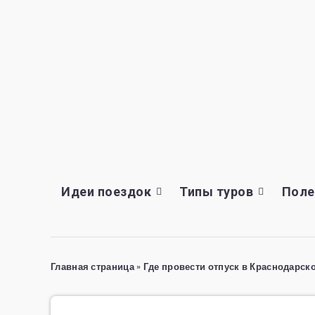
Идеи поездок
Типы туров
Поле
Главная страница
»
Где провести отпуск в Краснодарско