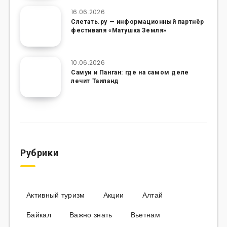
16.06.2026
Слетать.ру — информационный партнёр
фестиваля «Матушка Земля»
10.06.2026
Самуи и Панган: где на самом деле
лечит Таиланд
Рубрики
Активный туризм
Акции
Алтай
Байкал
Важно знать
Вьетнам