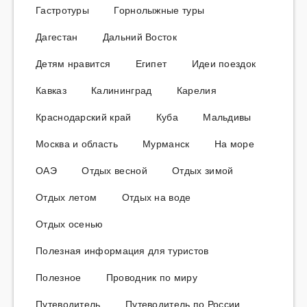
Гастротуры
Горнолыжные туры
Дагестан
Дальний Восток
Детям нравится
Египет
Идеи поездок
Кавказ
Калининград
Карелия
Краснодарский край
Куба
Мальдивы
Москва и область
Мурманск
На море
ОАЭ
Отдых весной
Отдых зимой
Отдых летом
Отдых на воде
Отдых осенью
Полезная информация для туристов
Полезное
Проводник по миру
Путеводитель
Путеводитель по России