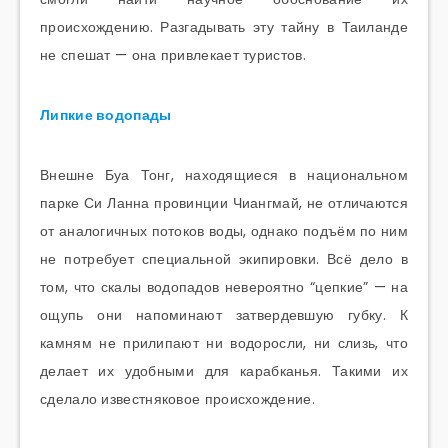
происхождению. Разгадывать эту тайну в Таиланде
не спешат — она привлекает туристов.
Липкие водопады
Внешне Буа Тонг, находящиеся в национальном
парке Си Ланна провинции Чиангмай, не отличаются
от аналогичных потоков воды, однако подъём по ним
не потребует специальной экипировки. Всё дело в
том, что скалы водопадов невероятно “цепкие” — на
ощупь они напоминают затвердевшую губку. К
камням не прилипают ни водоросли, ни слизь, что
делает их удобными для карабканья. Такими их
сделало известняковое происхождение.