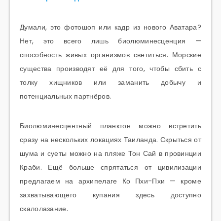
Думали, это фотошоп или кадр из нового Аватара?
Нет, это всего лишь биолюминесценция —
способность живых организмов светиться. Морские
существа производят её для того, чтобы сбить с
толку хищников или заманить добычу и
потенциальных партнёров.
Биолюминесцентный планктон можно встретить
сразу на нескольких локациях Таиланда. Скрыться от
шума и суеты можно на пляже Тон Сай в провинции
Краби. Ещё больше спрятаться от цивилизации
предлагаем на архипелаге Ко Пхи-Пхи — кроме
захватывающего купания здесь доступно
скалолазание.