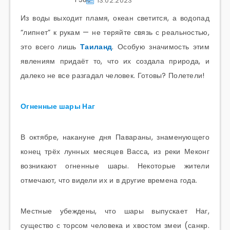
13.02.2023
Из воды выходит пламя, океан светится, а водопад
“липнет” к рукам — не теряйте связь с реальностью,
это всего лишь
Таиланд
. Особую значимость этим
явлениям придаёт то, что их создала природа, и
далеко не все разгадал человек. Готовы? Полетели!
Огненные шары Наг
В октябре, накануне дня Павараны, знаменующего
конец трёх лунных месяцев Васса, из реки Меконг
возникают огненные шары. Некоторые жители
отмечают, что видели их и в другие времена года.
Местные убеждены, что шары выпускает Наг,
существо с торсом человека и хвостом змеи (санкр.