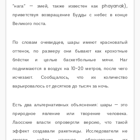
”нага” — змей, также известен как phayanak),
приветствуя возвращение Будды с небес в конце
Великого поста.
По словам очевидцев, шары имеют красноватый
оттенок, по размеру они бывают как крохотные
блёстки и целые баскетбольные мячи. Наг
поднимаются в воздух на 10-20 метров, после чего
исчезают. Сообщалось, что их количество
варьировалось от десятков до тысяч за ночь.
Есть два альтернативных объяснения: шары — это
природное явление или творение человека.
Лаосские власти опровергли версию, что такой
эффект создавали ракетницы. Исследователи не
смогли найти научное обоснование их