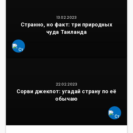
13.02.2023
Странно, но факт: три природных
чуда Таиланда
22.02.2023
Сорви джекпот: угадай страну по её
обычаю