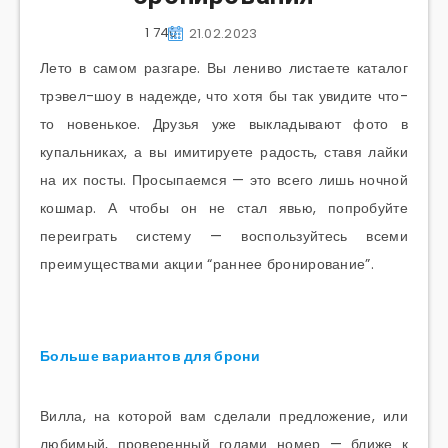
1 740
21.02.2023
Лето в самом разгаре. Вы лениво листаете каталог
трэвел-шоу в надежде, что хотя бы так увидите что-
то новенькое. Друзья уже выкладывают фото в
купальниках, а вы имитируете радость, ставя лайки
на их посты. Просыпаемся — это всего лишь ночной
кошмар. А чтобы он не стал явью, попробуйте
переиграть систему — воспользуйтесь всеми
преимуществами акции “раннее бронирование”.
Больше вариантов для брони
Вилла, на которой вам сделали предложение, или
любимый, проверенный годами номер — ближе к