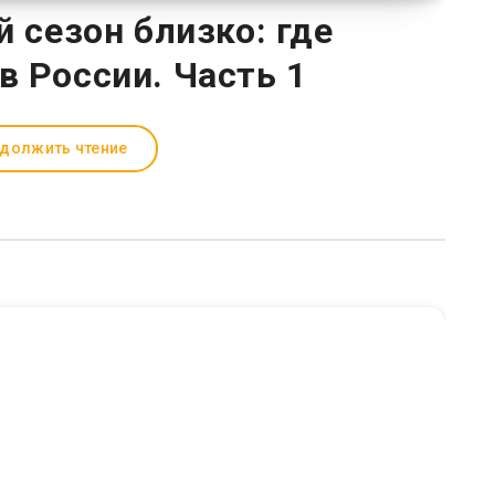
сезон близко: где
в России. Часть 1
должить чтение