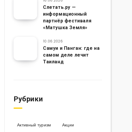
16.06.2026
Слетать.ру —
информационный
партнёр фестиваля
«Матушка Земля»
10.06.2026
Самуи и Панган: где на
самом деле лечит
Таиланд
Рубрики
Активный туризм
Акции