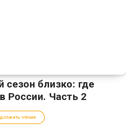
сезон близко: где
в России. Часть 2
должить чтение