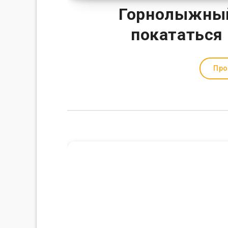
Горнолыжный 
покататься 
Про