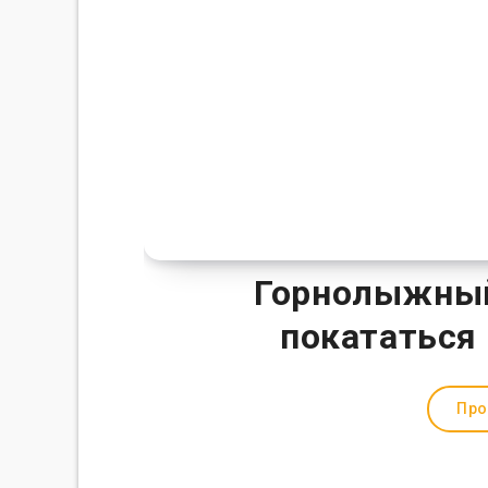
Горнолыжный 
покататься 
Про