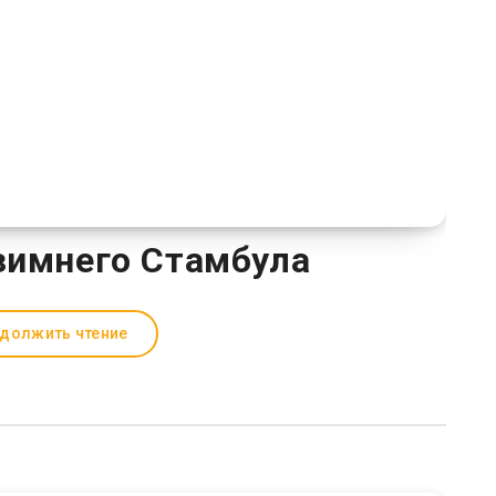
зимнего Стамбула
должить чтение