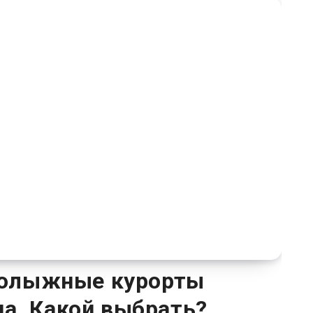
нолыжные курорты
а. Какой выбрать?