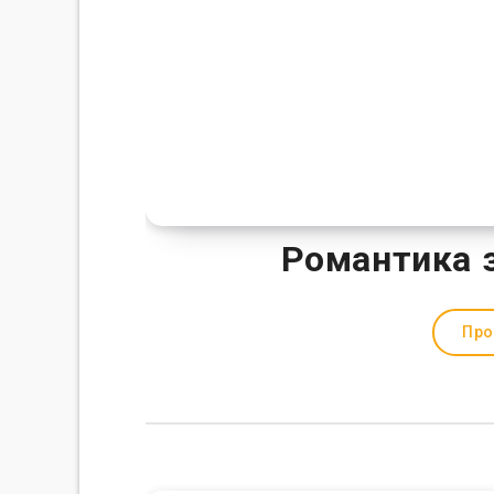
Романтика 
Про