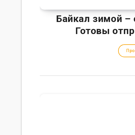
Байкал зимой – 
Готовы отпр
Про