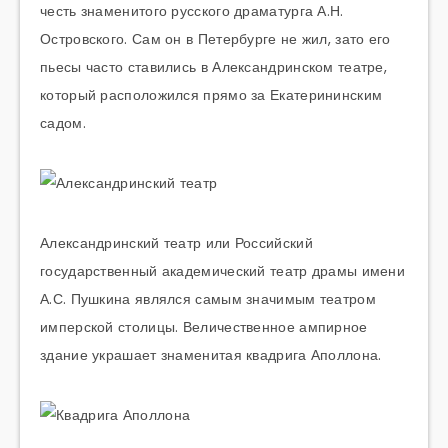
честь знаменитого русского драматурга А.Н.
Островского. Сам он в Петербурге не жил, зато его
пьесы часто ставились в Александринском театре,
который расположился прямо за Екатерининским
садом.
Александринский театр или Российский
государственный академический театр драмы имени
А.С. Пушкина являлся самым значимым театром
имперской столицы. Величественное ампирное
здание украшает знаменитая квадрига Аполлона.