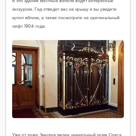
В это здание местные жители водят интересные
экскурсии. Гид отведет вас на крышу и вы увидите
купол вблизи, а также посмотрите на оригинальный
лифт 1904 года.
Уже от дома Зингера виден уникальный храм Спаса