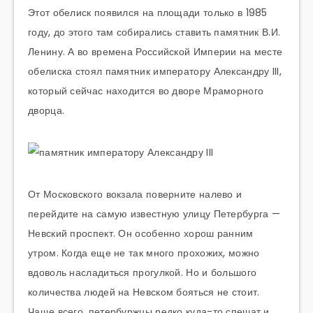
Этот обелиск появился на площади только в 1985
году, до этого там собирались ставить памятник В.И.
Ленину. А во времена Российской Империи на месте
обелиска стоял памятник императору Александру III,
который сейчас находится во дворе Мраморного
дворца.
От Московского вокзала поверните налево и
перейдите на самую известную улицу Петербурга —
Невский проспект. Он особенно хорош ранним
утром. Когда еще не так много прохожих, можно
вдоволь насладиться прогулкой. Но и большого
количества людей на Невском бояться не стоит.
Чаще всего, петербуржцы редко куда-то спешат и