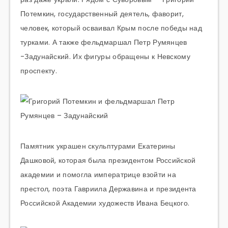
Потемкин, государственный деятель, фаворит,
человек, который осваивал Крым после победы над
турками. А также фельдмаршал Петр Румянцев
-Задунайский. Их фигуры обращены к Невскому
проспекту.
Памятник украшен скульптурами Екатерины
Дашковой, которая была президентом Российской
академии и помогла императрице взойти на
престол, поэта Гавриила Державина и президента
Российской Академии художеств Ивана Бецкого.