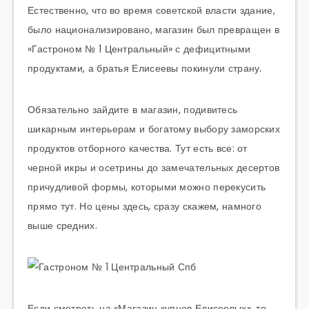
Естественно, что во время советской власти здание,
было национализировано, магазин был превращен в
«Гастроном № 1 Центральный» с дефицитными
продуктами, а братья Елисеевы покинули страну.
Обязательно зайдите в магазин, подивитесь
шикарным интерьерам и богатому выбору заморских
продуктов отборного качества. Тут есть все: от
черной икры и осетрины до замечательных десертов
причудливой формы, которыми можно перекусить
прямо тут. Но цены здесь, сразу скажем, намного
выше средних.
Если смотреть на «Магазин купцов Елисеевых», то