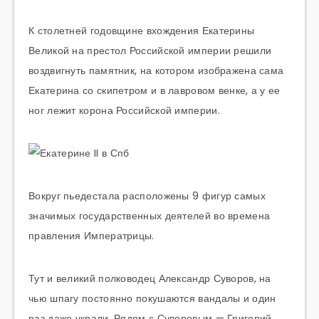
К столетней годовщине вхождения Екатерины
Великой на престол Российской империи решили
воздвигнуть памятник, на котором изображена сама
Екатерина со скипетром и в лавровом венке, а у ее
ног лежит корона Российской империи.
Вокруг пьедестала расположены 9 фигур самых
значимых государственных деятелей во времена
правления Императрицы.
Тут и великий полководец Александр Суворов, на
чью шпагу постоянно покушаются вандалы и один
раз даже украли. Рядом с Суворовым — Григорий