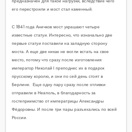
предназначен для такой нагрузки, вследствие чего
его перестроили и мост стал каменный.
С 1841 года Аничков мост украшают четыре
известные статуи. Интересно, что изначально две
первые статуи поставили на западную сторону
моста. А еще две никак не могли встать на свое
место, потому что сразу после изготовления
император Николай I преподнес их в подарок
прусскому королю, и они по сей день стоят в
Берлине. Еще одну пару сразу после отливки
отправили в Неаполь, в благодарность за
гостеприимство от императрицы Александры
Фёдоровны. И после три пары разъехались по всей
России.