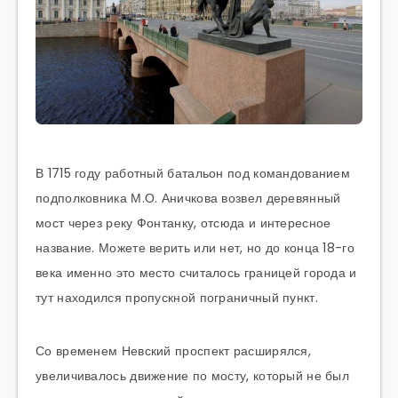
В 1715 году работный батальон под командованием
подполковника М.О. Аничкова возвел деревянный
мост через реку Фонтанку, отсюда и интересное
название. Можете верить или нет, но до конца 18-го
века именно это место считалось границей города и
тут находился пропускной пограничный пункт.
Со временем Невский проспект расширялся,
увеличивалось движение по мосту, который не был