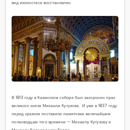
вид иконостаса восстановлен.
В 1813 году в Казанском соборе был захоронен прах
великого князя Михаила Кутузова. И уже в 1837 году
перед храмом поставили памятники величайшим
полководцам того времени — Михаилу Кутузову и
Михаилу Барклаю-де-Толли.