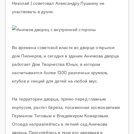
Николай | советовал Александру Пушкину не
участвовать в дуэли.
Во времена советской власти во дворце открылся
дом Пионеров, и сегодня в здании Аничкова дворца
работает Дом Творчества Юных, в котором
насчитывается более 1300 различных кружков,
клубов и секций для детей на любой вкус.
На территории дворца, прямо перед главным
корпусом, растет береза, посаженная космонавтами
Германом Титовым и Владимиром Комаровым.
Отсюда направляйтесь в летний сад Аничкова
дворца. Прогуляйтесь в тени его деревьев и