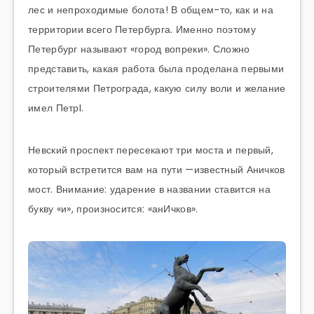
лес и непроходимые болота! В общем-то, как и на
территории всего Петербурга. Именно поэтому
Петербург называют «город вопреки». Сложно
представить, какая работа была проделана первыми
строителями Петрограда, какую силу воли и желание
имел ПетрI.
Невский проспект пересекают три моста и первый,
который встретится вам на пути —известный Аничков
мост. Внимание: ударение в названии ставится на
букву «и», произносится: «анИчков».