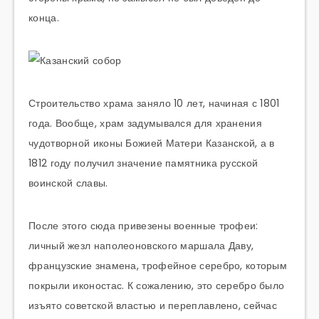
конца.
Строительство храма заняло 10 лет, начиная с 1801
года. Вообще, храм задумывался для хранения
чудотворной иконы Божией Матери Казанской, а в
1812 году получил значение памятника русской
воинской славы.
После этого сюда привезены военные трофеи:
личный жезл наполеоновского маршала Даву,
французские знамена, трофейное серебро, которым
покрыли иконостас. К сожалению, это серебро было
изъято советской властью и переплавлено, сейчас