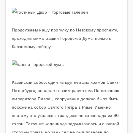
Продолжаем нашу прогулку по Невскому проспекту,
проходим мимо Башни Городской Думы прямо к
Казанскому собору.
Казанский собор, один из крупнейших храмов Санкт-
Петербурга, поражает своим размахом. По желанию
императора Павла I, сооружение должно было быть
похоже на собор Святого Петра в Риме. Именно
поэтому его украшает грандиозная колоннада из 96
колон. Такая же колоннада задумывалась и с южной
стороны храма, но замысел не был доведен до