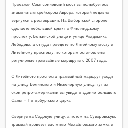
Проезжая Сампсониевский мост вы полюбуетесь
знаменитым крейсером Аврора, который недавно
вернулся с реставрации. На Выборгской стороне
сделаете небольшой крюк по Финляндскому
проспекту, Боткинской улице и улице Академика
Лебедева, а оттуда проедете по Литейному мосту и
Литейному проспекту, по которым остановлены
регулярные трамвайные маршруты с 2007 года.
С Литейного проспекта трамвайный маршрут уходит
на улицу Белинского и Инженерную улицу, тут из
окон ретро-американки вы увидите здание Большого
Санкт – Петербургского цирка.
Свернув на Садовую улицу, а потом на Суворовскую,
трамвай провезет вас мимо Михайловского замка и