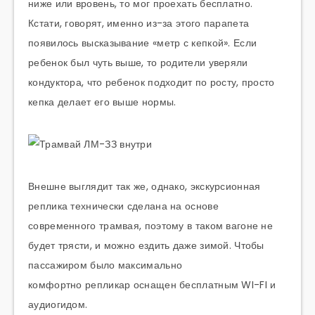
ниже или вровень, то мог проехать бесплатно.
Кстати, говорят, именно из-за этого парапета
появилось высказывание «метр с кепкой». Если
ребенок был чуть выше, то родители уверяли
кондуктора, что ребенок подходит по росту, просто
кепка делает его выше нормы.
Внешне выглядит так же, однако, экскурсионная
реплика технически сделана на основе
современного трамвая, поэтому в таком вагоне не
будет трясти, и можно ездить даже зимой. Чтобы
пассажиром было максимально
комфортно
репликар
оснащен бесплатным WI-FI и
аудиогидом.