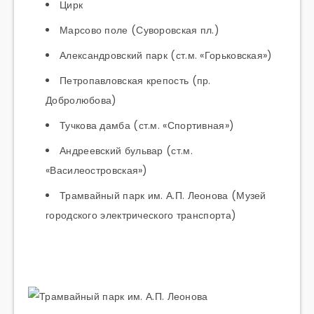
Цирк
Марсово поле (Суворовская пл.)
Александровский парк (
ст.м
. «Горьковская»)
Петропавловская крепость (пр.
Добролюбова)
Тучкова дамба (
ст.м
. «Спортивная»)
Андреевский бульвар (
ст.м
.
«Василеостровская»)
Трамвайный парк им.
А.П.
Леонова (Музей
городского электрического транспорта)