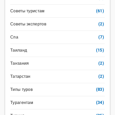
Советы туристам
(61)
Советы экспертов
(2)
Спа
(7)
Таиланд
(15)
Танзания
(2)
Татарстан
(2)
Типы туров
(83)
Турагентам
(34)