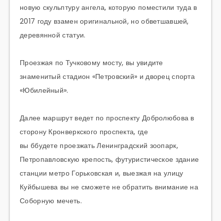
новую скульптуру ангела, которую поместили туда в
2017 году взамен оригинальной, но обветшавшей,
деревянной статуи.
Проезжая по
Тучковому
мосту, вы увидите
знаменитый стадион «Петровский» и дворец спорта
«Юбилейный».
Далее маршрут ведет по проспекту Добролюбова в
сторону Кронверкского проспекта, где
вы
ббудете
проезжать Ленинградский зоопарк,
Петропавловскую крепость, футуристическое здание
станции метро Горьковская и, выезжая на улицу
Куйбышева вы не сможете не обратить внимание на
Соборную мечеть.