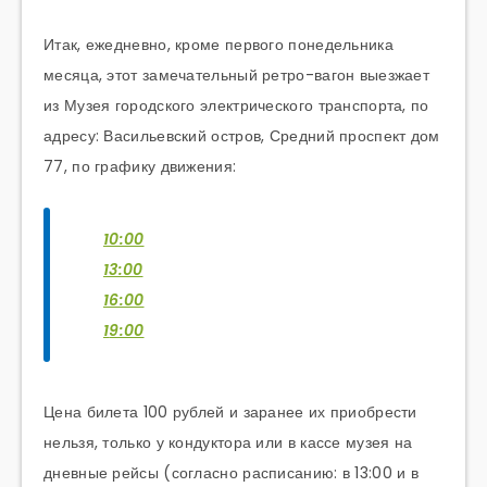
Итак, ежедневно, кроме первого понедельника
месяца, этот замечательный ретро-вагон выезжает
из Музея городского электрического транспорта, по
адресу: Васильевский остров, Средний проспект дом
77, по графику движения:
10:00
13:00
16:00
1
9:00
Цена билета 100 рублей и заранее их приобрести
нельзя, только у кондуктора или в кассе музея на
дневные рейсы (согласно расписанию: в 13:00 и в