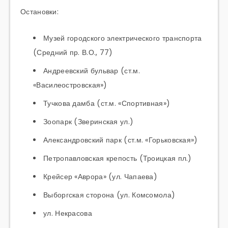
Остановки:
Музей городского электрического транспорта
(Средний пр. В.О., 77)
Андреевский бульвар (
ст.м
.
«Василеостровская»)
Тучкова дамба (
ст.м
. «Спортивная»)
Зоопарк (
Зверинская
ул.)
Александровский парк (
ст.м
. «Горьковская»)
Петропавловская крепость (Троицкая пл.)
Крейсер «Аврора» (ул. Чапаева)
Выборгская сторона (ул. Комсомола)
ул. Некрасова