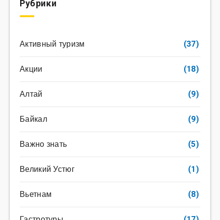
Рубрики
Активный туризм
(37)
Акции
(18)
Алтай
(9)
Байкал
(9)
Важно знать
(5)
Великий Устюг
(1)
Вьетнам
(8)
Гастротуры
(17)