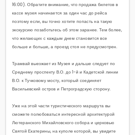
16:00). Обратите внимание, что продажа билетов в
кассе музея начинается за один час до рейса
поэтому если, вы точно хотите попасть на такую
экскурсию позаботьтесь об этом заранее. Тем более,
что желающих с каждым днем становится все
больше и больше, а проезд стоя не предусмотрен.
Трамвай выезжает из Музея и дальше следует по
Среднему проспекту В.О. до 1-й и Кадетской линии
В.О. к
Тучковому
мосту, который соединяет
Васильевский остров и Петроградскую сторону.
Уже на этой части туристического маршрута вы
сможете полюбоваться интересной архитектурой
Лютеранского Михайловского собора и церковью
Святой Екатерины, на куполе которой, вы увидите