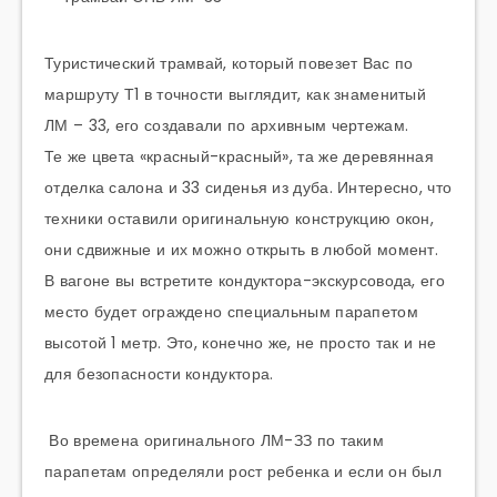
Туристический трамвай, который повезет Вас по
маршруту Т1 в точности выглядит, как знаменитый
ЛМ – 33, его создавали по архивным чертежам.
Те же цвета «красный-красный», та же деревянная
отделка салона и 33 сиденья из дуба. Интересно, что
техники оставили оригинальную конструкцию окон,
они сдвижные и их можно открыть в любой момент.
В вагоне вы встретите кондуктора-экскурсовода, его
место будет ограждено специальным парапетом
высотой 1 метр. Это, конечно же, не просто так и не
для безопасности кондуктора.
Во времена оригинального ЛМ-ЗЗ по таким
парапетам определяли рост ребенка и если он был