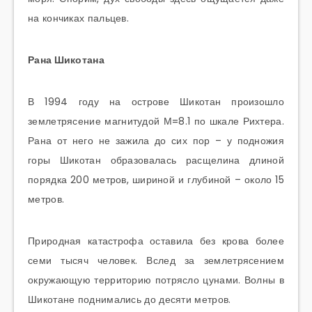
на кончиках пальцев.
Рана Шикотана
В 1994 году на острове Шикотан произошло
землетрясение магнитудой М=8.1 по шкале Рихтера.
Рана от него не зажила до сих пор – у подножия
горы Шикотан образовалась расщелина длиной
порядка 200 метров, шириной и глубиной – около 15
метров.
Природная катастрофа оставила без крова более
семи тысяч человек. Вслед за землетрясением
окружающую территорию потрясло цунами. Волны в
Шикотане поднимались до десяти метров.