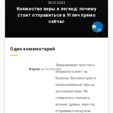
25.01.2023
Княжество веры и легенд: почему
стоит отправиться в Углич прямо
сейчас
Один комментарий
Завораживает простор и
на 02.04.2023
Вадим
обширность мест на
Курилах. Вулканы просто
необыкновенные горы из
застывшей лавы. Не
собирались смотреть
воочию. думаю, чере год
отправимся на вулкан