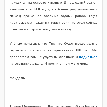
находится на острове Кунашир. В последний раз он
извергался в 1981 году, но более разрушительный
эпизод произошел восемью годами ранее. Тогда
лава вызвала пожар на территории, которая сейчас
относится к Курильскому заповеднику.
Учёные полагают, что Тятя не будет представлять
серьёзной опасности на протяжении 100 лет. Мы
предлагаем вам не упустить этот шанс и
подняться
на вершину вулкана. И помните: пол – это лава.
Мендель
Вулкан Менделеева, в Японии известный как Rausu-