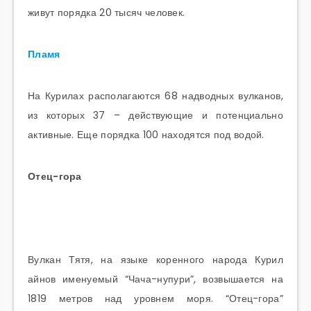
живут порядка 20 тысяч человек.
Пламя
На Курилах располагаются 68 надводных вулканов,
из которых 37 – действующие и потенциально
активные. Еще порядка 100 находятся под водой.
Отец-гора
Вулкан Тятя, на языке коренного народа Курил
айнов именуемый “Чача-нупури”, возвышается на
1819 метров над уровнем моря. “Отец-гора”