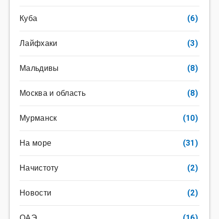
Куба
(6)
Лайфхаки
(3)
Мальдивы
(8)
Москва и область
(8)
Мурманск
(10)
На море
(31)
Начистоту
(2)
Новости
(2)
ОАЭ
(16)