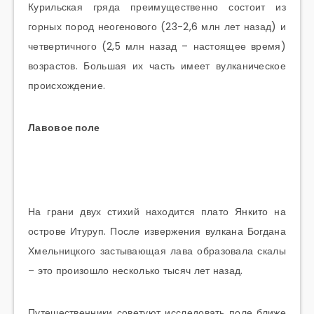
Курильская гряда преимущественно состоит из
горных пород неогенового (23-2,6 млн лет назад) и
четвертичного (2,5 млн назад – настоящее время)
возрастов. Большая их часть имеет вулканическое
происхождение.
Лавовое поле
На грани двух стихий находится плато Янкито на
острове Итуруп. После извержения вулкана Богдана
Хмельницкого застывающая лава образовала скалы
– это произошло несколько тысяч лет назад.
Путешественники советуют исследовать поле ближе