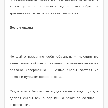
к закату – в солнечных лучах лава обретает
красноватый оттенок и оживает на глазах.
Белые скалы
Не дайте названию себя обмануть – локация не
имеет ничего общего с камнем. Её появление вновь
обязано извержению – Белые скалы состоят из
пемзы и вулканического стекла.
Увидеть их в белом цвете удается не всегда – дождь
делает скалы темно-серыми, а закатное солнце –
рыжеватыми.