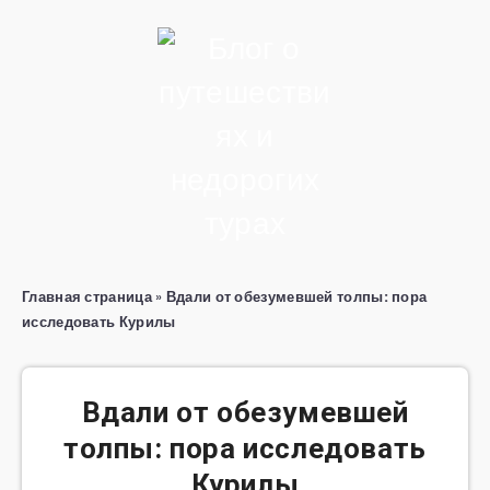
Главная страница
»
Вдали от обезумевшей толпы: пора
исследовать Курилы
Вдали от обезумевшей
толпы: пора исследовать
Курилы