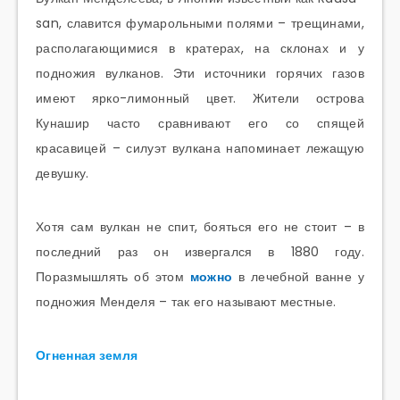
san, славится фумарольными полями – трещинами,
располагающимися в кратерах, на склонах и у
подножия вулканов. Эти источники горячих газов
имеют ярко-лимонный цвет. Жители острова
Кунашир часто сравнивают его со спящей
красавицей – силуэт вулкана напоминает лежащую
девушку.
Хотя сам вулкан не спит, бояться его не стоит – в
последний раз он извергался в 1880 году.
Поразмышлять об этом
можно
в лечебной ванне у
подножия Менделя – так его называют местные.
Огненная земля