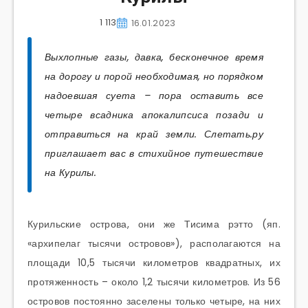
1 113
16.01.2023
Выхлопные газы, давка, бесконечное время
на дорогу и порой необходимая, но порядком
надоевшая суета – пора оставить все
четыре всадника апокалипсиса позади и
отправиться на край земли. Слетать.ру
приглашает вас в стихийное путешествие
на Курилы.
Курильские острова, они же Тисима рэтто (яп.
«архипелаг тысячи островов»), располагаются на
площади 10,5 тысячи километров квадратных, их
протяженность – около 1,2 тысячи километров. Из 56
островов постоянно заселены только четыре, на них