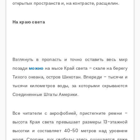
открытых пространств и, на контрасте, расщелин.
На краю света
Взглянуть в пропасть и точно оставить весь мир
позади
можно
на мысе Край света – скале на берегу
Тихого океана, остров Шикотан. Впереди – тысячи и
тысячи километров воды, за которыми скрываются
Соединенные Штаты Америки.
Все читатели с акрофобией, пристегните ремни –
высота Края света превышает размеры 13-этажной
высотки и составляет 40-50 метров над уровнем
моря. Спорим, дух свободы здесь ощущается даже