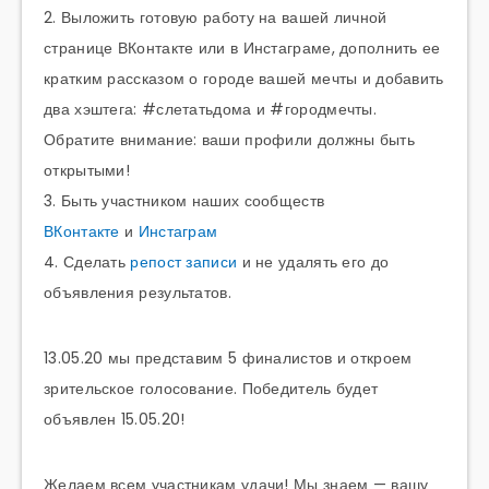
2. Выложить готовую работу на вашей личной
странице ВКонтакте или в Инстаграме, дополнить ее
кратким рассказом о городе вашей мечты и добавить
два хэштега: #слетатьдома и #городмечты.
Обратите внимание: ваши профили должны быть
открытыми!
3. Быть участником наших сообществ
ВКонтакте
и
Инстаграм
4. Сделать
репост записи
и не удалять его до
объявления результатов.
13.05.20 мы представим 5 финалистов и откроем
зрительское голосование. Победитель будет
объявлен 15.05.20!
Желаем всем участникам удачи! Мы знаем — вашу