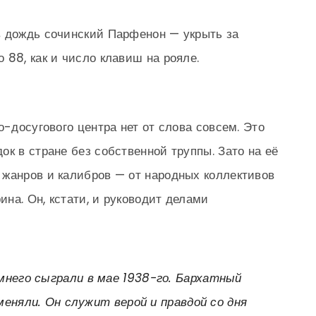
в дождь сочинский Парфенон — укрыть за
 88, как и число клавиш на рояле.
о-досугового центра нет от слова совсем. Это
к в стране без собственной труппы. Зато на её
 жанров и калибров — от народных коллективов
на. Он, кстати, и руководит делами
мнего сыграли в мае 1938-го. Бархатный
 меняли. Он служит верой и правдой со дня