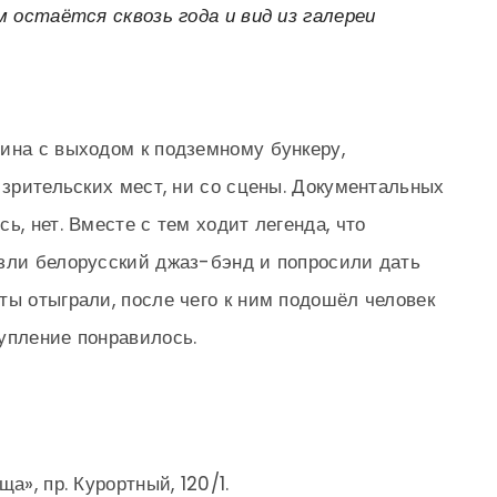
остаётся сквозь года и вид из галереи
ина с выходом к подземному бункеру,
 зрительских мест, ни со сцены. Документальных
ь, нет. Вместе с тем ходит легенда, что
зли белорусский джаз-бэнд и попросили дать
ты отыграли, после чего к ним подошёл человек
упление понравилось.
а», пр. Курортный, 120/1.