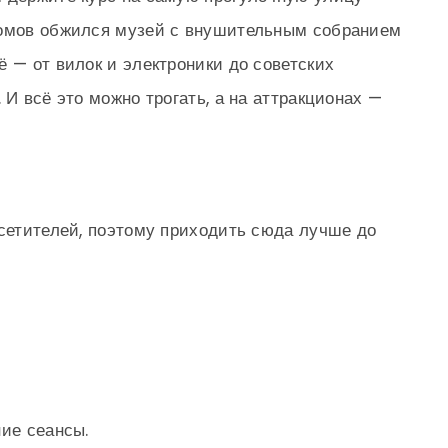
домов обжился музей с внушительным собранием
ё — от вилок и электроники до советских
 И всё это можно трогать, а на аттракционах —
осетителей, поэтому приходить сюда лучше до
ние сеансы.