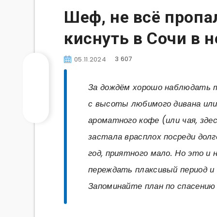
Шеф, не всё пропал
киснуть в Сочи в 
3 607
05.11.2024
За дождём хорошо наблюдать т
с высоты любимого дивана или
ароматного кофе (или чая, зде
застала врасплох посреди долг
год, приятного мало. Но это и
переждать плаксивый период и 
Запоминайте план по спасению