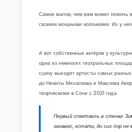
Самое малое, чем вам может помочь 
своими мощными колоннами. Их у него
А вот собственных актёров у культурн
одна из немногих театральных площадо
сцену выходят артисты самых разных
до Никиты Михалкова и Максима Авери
творческими в Сочи с 2021 года.
Первый спектакль в стенах Зи
занавес, кстати, до сих пор не