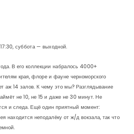
17:30, суббота — выходной.
года. В его коллекции набралось 4000+
ителям края, флоре и фауне черноморского
т аж 14 залов. К чему это мы? Разглядывание
ймёт не 10, не 15 и даже не 30 минут. Не
нется и следа. Ещё один приятный момент:
ея находится неподалёку от ж/д вокзала, так что
емной.