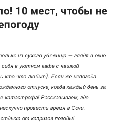
о! 10 мест, чтобы не
непогоду
олько из сухого убежища — глядя в окно
 сидя в уютном кафе с чашкой
сь кто что любит). Если же непогода
ожданного отпуска, когда каждый день за
 не катастрофа! Рассказываем, где
нескучно провести время в Сочи.
 отдыха от капризов погоды!