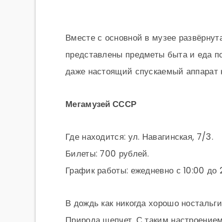
Вместе с основной в музее развёрнут
представлены предметы быта и еда п
даже настоящий спускаемый аппарат 
Мегамузей СССР
Где находится: ул. Навагинская, 7/3.
Билеты: 700 рублей.
График работы: ежедневно с 10:00 до 
В дождь как никогда хорошо ностальг
Природа шепчет. С таким настроение