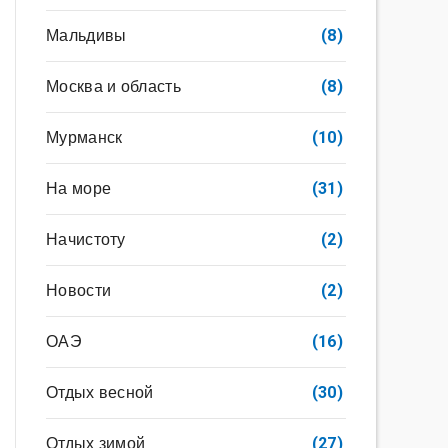
Мальдивы
(8)
Москва и область
(8)
Мурманск
(10)
На море
(31)
Начистоту
(2)
Новости
(2)
ОАЭ
(16)
Отдых весной
(30)
Отдых зимой
(27)