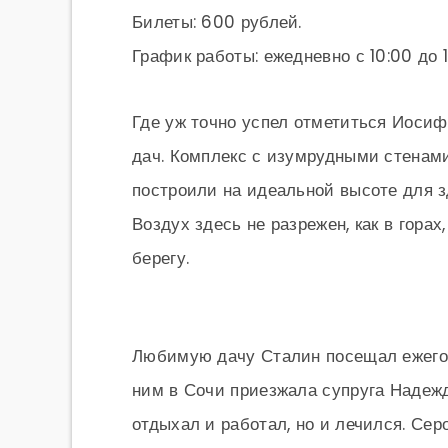
Билеты: 600 рублей.
График работы: ежедневно с 10:00 до 1
Где уж точно успел отметиться Иосиф
дач. Комплекс с изумрудными стенам
построили на идеальной высоте для з
Воздух здесь не разрежен, как в горах
берегу.
Любимую дачу Сталин посещал ежегодн
ним в Сочи приезжала супруга Надежд
отдыхал и работал, но и лечился. Се