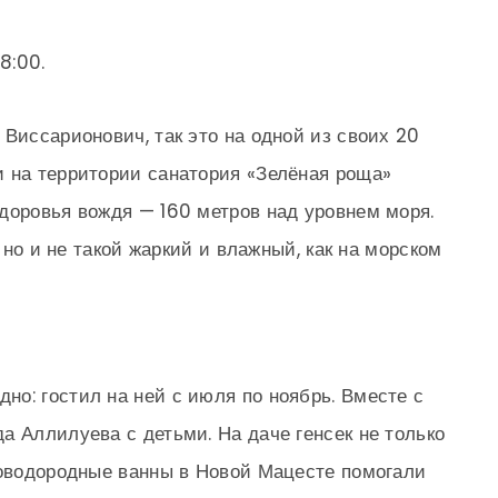
8:00.
 Виссарионович, так это на одной из своих 20
и на территории санатория «Зелёная роща»
доровья вождя — 160 метров над уровнем моря.
, но и не такой жаркий и влажный, как на морском
о: гостил на ней с июля по ноябрь. Вместе с
а Аллилуева с детьми. На даче генсек не только
роводородные ванны в Новой Мацесте помогали