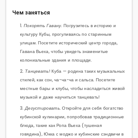
Чем заняться
Покорять Гавану
. Погрузитесь в историю и
культуру Кубы, прогуливаясь по старинным
улицам. Посетите исторический центр города,
Гавана Вьеха, чтобы увидеть знаменитые
колониальные здания и площади.
Танцевать
! Куба — родина таких музыкальных
стилей, как сон, ча-ча-ча и сальса. Посетите
местные бары и клубы, чтобы насладиться живой
музыкой и даже научиться танцевать!
Дегустировать
. Откройте для себя богатство
кубинской кулинарии, попробовав традиционные
блюда, такие как Ропа Вьеха (тушеная
говядина), Юкка с моджо и кубинские сэндвичи в