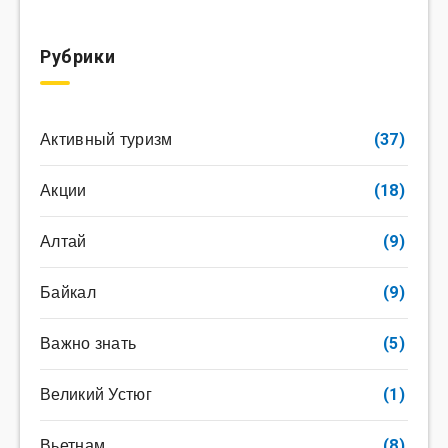
Рубрики
Активный туризм
(37)
Акции
(18)
Алтай
(9)
Байкал
(9)
Важно знать
(5)
Великий Устюг
(1)
Вьетнам
(8)