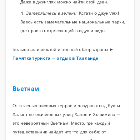
Даже в джунглях можно найти свой дзен.
Затеряйтесь в зелени
. Кстати о джунглях!
Здесь есть замечательные национальные парки,
где просто потрясающий воздух и виды.
Больше активностей и полный обзор страны ►
Памятка туриста — отдых в Таиланде
Вьетнам
От зеленых рисовых террас и лазурных вод бухты
Халонг до оживленных улиц Ханоя и Хошимина —
это невероятный Вьетнам. Место, где каждый
путешественник найдет что-то для себя: от