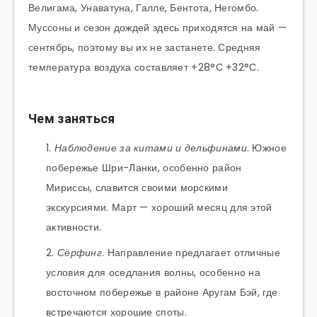
Велигама, Унаватуна, Галле, Бентота, Негомбо.
Муссоны и сезон дождей здесь приходятся на май —
сентябрь, поэтому вы их не застанете. Средняя
температура воздуха составляет +28°С +32°С.
Чем заняться
Наблюдение за китами и дельфинами
. Южное
побережье Шри-Ланки, особенно район
Мириссы, славится своими морскими
экскурсиями. Март — хороший месяц для этой
активности.
Сёрфинг
. Направление предлагает отличные
условия для оседлания волны, особенно на
восточном побережье в районе Аругам Бэй, где
встречаются хорошие споты.