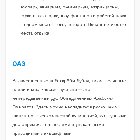
зоопарк, авиариум, океанариум, аттракционы,
горки в аквапарке, шоу фонтанов и райский пляж
в одном месте! Повод выбрать Нячанг в качестве
места отдыха.
ОАЭ
Величественные небоскрёбы Дубая, тихие песчаные
пляжи и мистические пустыни — это
непередаваемый дух Объединённых Арабских
Эмиратов. Здесь можно насладиться роскошным
шопингом, высококлассной кулинарией, культурными
достопримечательностями и уникальными
природными ландшафтами.