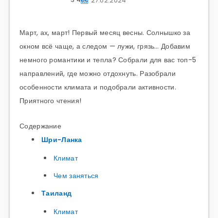
27.02.2024
Март, ах, март! Первый месяц весны. Солнышко за
окном всё чаще, а следом — лужи, грязь… Добавим
немного романтики и тепла? Собрали для вас топ-5
направлений, где можно отдохнуть. Разобрали
особенности климата и подобрали активности.
Приятного чтения!
Содержание
Шри-Ланка
Климат
Чем заняться
Таиланд
Климат