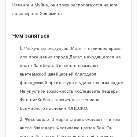
Нячанге и Муйне, они тоже располагаются на юге,
но севернее Хошимина.
Чем заняться
Нескучные экскурсии
. Март — отличное время
для посещения города Далат, находящегося на
плато Лангбиан. Это место называют
вьетнамской швейцарией благодаря
французской архитектуре и удивительным садам.
Не упустите возможность исследовать пещеры
Фонгня-Кебанг, включенные в список
Всемирного наследия ЮНЕСКО.
Фестивали
. В марте страна оживает — в том
числе благодаря Фестивалю цветов Бан. Он
посвящён цветку баухинии пёстрой, символу