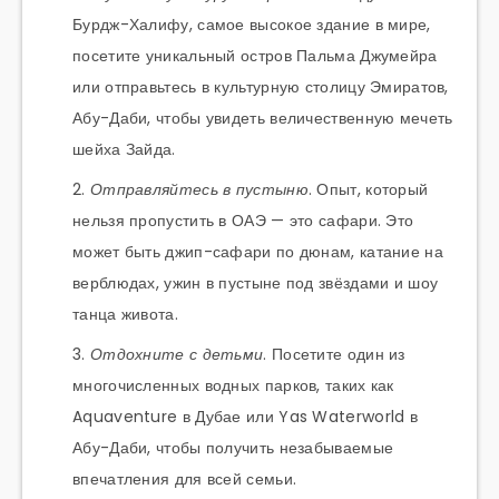
Бурдж-Халифу, самое высокое здание в мире,
посетите уникальный остров Пальма Джумейра
или отправьтесь в культурную столицу Эмиратов,
Абу-Даби, чтобы увидеть величественную мечеть
шейха Зайда.
Отправляйтесь в пустыню
. Опыт, который
нельзя пропустить в ОАЭ — это сафари. Это
может быть джип-сафари по дюнам, катание на
верблюдах, ужин в пустыне под звёздами и шоу
танца живота.
Отдохните с детьми
. Посетите один из
многочисленных водных парков, таких как
Aquaventure в Дубае или Yas Waterworld в
Абу-Даби, чтобы получить незабываемые
впечатления для всей семьи.