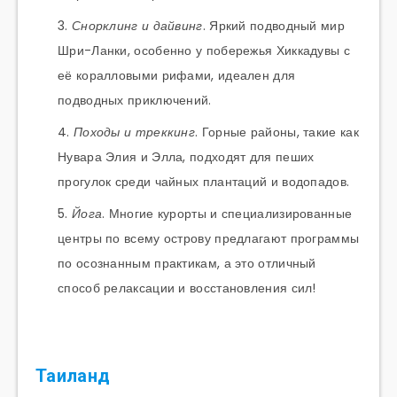
Снорклинг и дайвинг
. Яркий подводный мир
Шри-Ланки, особенно у побережья Хиккадувы с
её коралловыми рифами, идеален для
подводных приключений.
Походы и треккинг
. Горные районы, такие как
Нувара Элия и Элла, подходят для пеших
прогулок среди чайных плантаций и водопадов.
Йога
. Многие курорты и специализированные
центры по всему острову предлагают программы
по осознанным практикам, а это отличный
способ релаксации и восстановления сил!
Таиланд