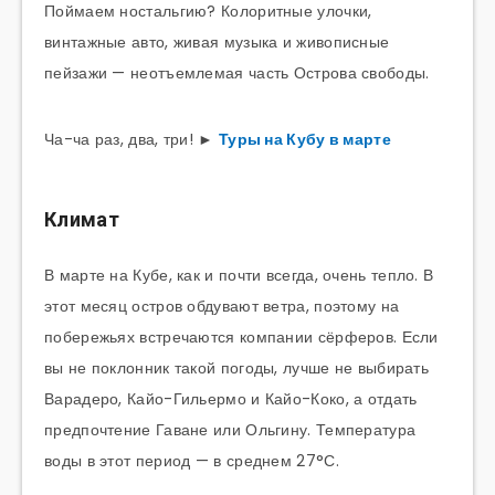
Поймаем ностальгию? Колоритные улочки,
винтажные авто, живая музыка и живописные
пейзажи — неотъемлемая часть Острова свободы.
Ча-ча раз, два, три! ►
Туры на Кубу в марте
Климат
В марте на Кубе, как и почти всегда, очень тепло. В
этот месяц остров обдувают ветра, поэтому на
побережьях встречаются компании сёрферов. Если
вы не поклонник такой погоды, лучше не выбирать
Варадеро, Кайо-Гильермо и Кайо-Коко, а отдать
предпочтение Гаване или Ольгину. Температура
воды в этот период — в среднем 27°С.