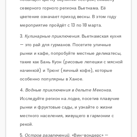
северного горного региона Вьетнама. Её
цветение означает приход весны. В этом году
мероприятие пройдёт с 13 по 18 марта.
Кулинарные приключения
. Вьетнамская кухня
— это рай для гурманов. Посетите уличные
рынки и кафе, попробуйте местные деликатесы,
такие как Бань Куон (рисовые лепешки с мясной
начинкой) и Трюнг (яичный кофе), которые
особенно популярны в Ханое.
Водные приключения в дельте Меконга
.
Исследуйте регион на лодке, посетив плавучие
рынки и фруктовые сады, и узнайте о жизни
местного населения, живущего в гармонии с
рекой.
Остров развлечений
. «Вин-вондерс» —