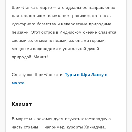
Шри-Ланка в марте — это идеальное направление
для тех, кто ищет сочетание тропического тепла,
культурного богатства и невероятные природные
пейзажи. Этот остров в Индийском океане славится
своими золотыми пляжами, зелёными горами,
мощными водопадами и уникальной дикой
природой. Манит!
Слышу зов Шри-Ланки ►
Туры в Шри Ланку в
марте
Климат
В марте мы рекомендуем изучать юго-западную
часть страны — например, курорты Хиккадува,