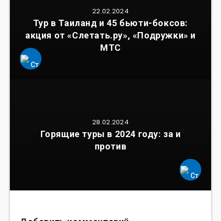
22.02.2024
Тур в Таиланд и 45 бьюти-боксов:
акция от «Слетать.ру», «Подружки» и
МТС
28.02.2024
Горящие туры в 2024 году: за и
против