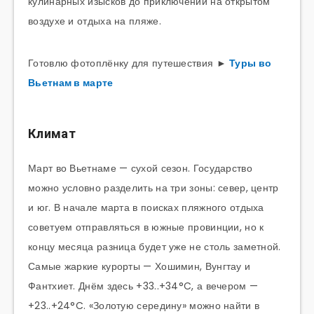
кулинарных изысков до приключений на открытом
воздухе и отдыха на пляже.
Готовлю фотоплёнку для путешествия ►
Туры во
Вьетнам в марте
Климат
Март во Вьетнаме — сухой сезон. Государство
можно условно разделить на три зоны: север, центр
и юг. В начале марта в поисках пляжного отдыха
советуем отправляться в южные провинции, но к
концу месяца разница будет уже не столь заметной.
Самые жаркие курорты — Хошимин, Вунгтау и
Фантхиет. Днём здесь +33..+34°C, а вечером —
+23..+24°C. «Золотую середину» можно найти в