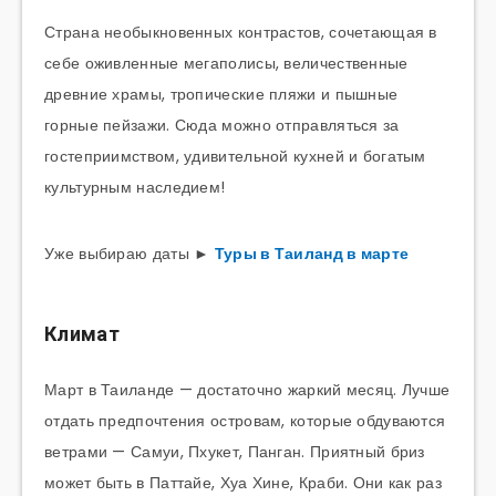
Страна необыкновенных контрастов, сочетающая в
себе оживленные мегаполисы, величественные
древние храмы, тропические пляжи и пышные
горные пейзажи. Сюда можно отправляться за
гостеприимством, удивительной кухней и богатым
культурным наследием!
Уже выбираю даты ►
Туры в Таиланд в марте
Климат
Март в Таиланде — достаточно жаркий месяц. Лучше
отдать предпочтения островам, которые обдуваются
ветрами — Самуи, Пхукет, Панган. Приятный бриз
может быть в Паттайе, Хуа Хине, Краби. Они как раз