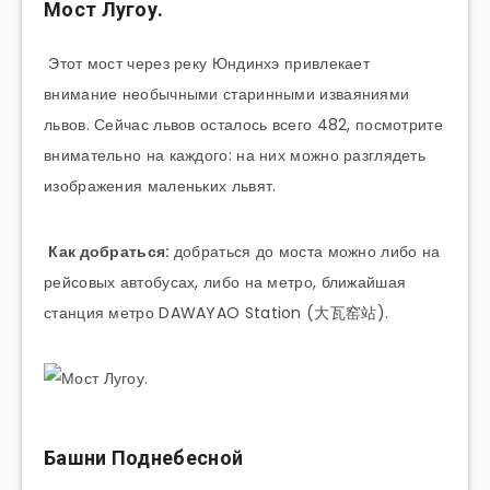
Мост Лугоу
.
Этот мост через реку Юндинхэ привлекает
внимание необычными старинными изваяниями
львов. Сейчас львов осталось всего 482, посмотрите
внимательно на каждого: на них можно разглядеть
изображения маленьких львят.
Как добраться:
добраться до моста можно либо на
рейсовых автобусах, либо на метро, ближайшая
станция метро DAWAYAO Station (大瓦窑站).
Башни Поднебесной