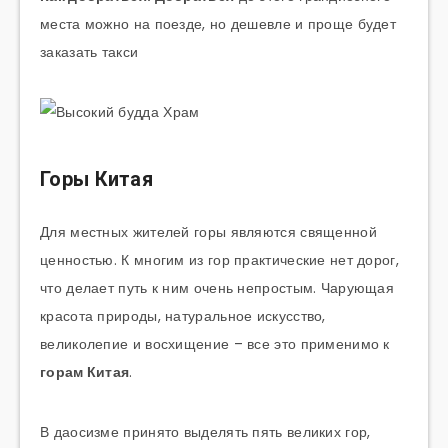
места можно на поезде, но дешевле и проще будет
заказать такси
Горы Китая
Для местных жителей горы являются священной
ценностью. К многим из гор практические нет дорог,
что делает путь к ним очень непростым. Чарующая
красота природы, натуральное искусство,
великолепие и восхищение – все это применимо к
горам Китая
.
В даосизме принято выделять пять великих гор,