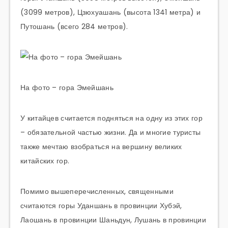
(3099 метров), Цзюхуашань (высота 1341 метра) и
Путошань (всего 284 метров).
На фото – гора Эмейшань
У китайцев считается подняться на одну из этих гор
– обязательной частью жизни. Да и многие туристы
также мечтаю взобраться на вершину великих
китайских гор.
Помимо вышеперечисленных, священными
считаются горы Уданшань в провинции Хубэй,
Лаошань в провинции Шаньдун, Лушань в провинции