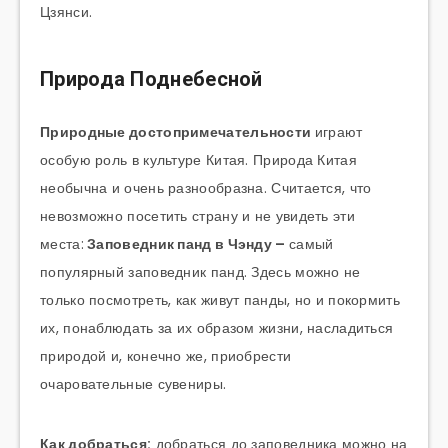
Цзянси.
Природа Поднебесной
Природные достопримечательности
играют
особую роль в культуре Китая. Природа Китая
необычна и очень разнообразна. Считается, что
невозможно посетить страну и не увидеть эти
места:
Заповедник панд в Чэнду –
самый
популярный заповедник панд. Здесь можно не
только посмотреть, как живут панды, но и покормить
их, понаблюдать за их образом жизни, насладиться
природой и, конечно же, приобрести
очаровательные сувениры.
Как добраться:
добраться до заповедника можно на