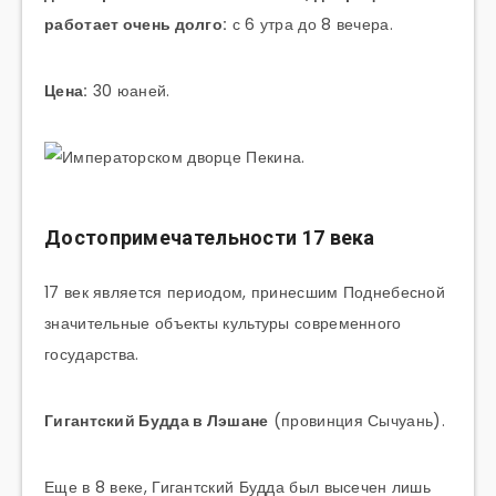
работает очень долго:
с 6 утра до 8 вечера.
Цена:
30 юаней.
Достопримечательности 17 века
17 век является периодом, принесшим Поднебесной
значительные объекты культуры современного
государства.
Гигантский Будда в Лэшане
(провинция Сычуань).
Еще в 8 веке, Гигантский Будда был высечен лишь