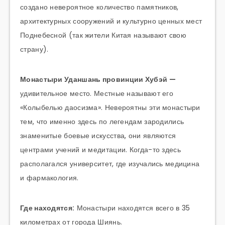
создано невероятное количество памятников,
архитектурных сооружений и культурно ценных мест
Поднебесной (так жители Китая называют свою
страну).
Монастыри Уданшань провинции Хубэй —
удивительное место. Местные называют его
«Колыбелью даосизма». Невероятны эти монастыри
тем, что именно здесь по легендам зародились
знаменитые боевые искусства, они являются
центрами учений и медитации. Когда-то здесь
располагался университет, где изучались медицина
и фармакология.
Где находятся:
Монастыри находятся всего в 35
километрах от города Шиянь.