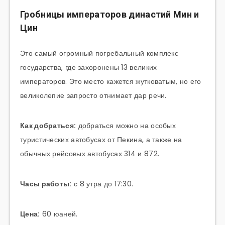
Гробницы императоров династий Мин и
Цин
Это самый огромный погребальный комплекс
государства, где захоронены 13 великих
императоров. Это место кажется жутковатым, но его
великолепие запросто отнимает дар речи.
Как добраться:
добраться можно на особых
туристических автобусах от Пекина, а также на
обычных рейсовых автобусах 314 и 872.
Часы работы:
с 8 утра до 17:30.
Цена:
60 юаней.