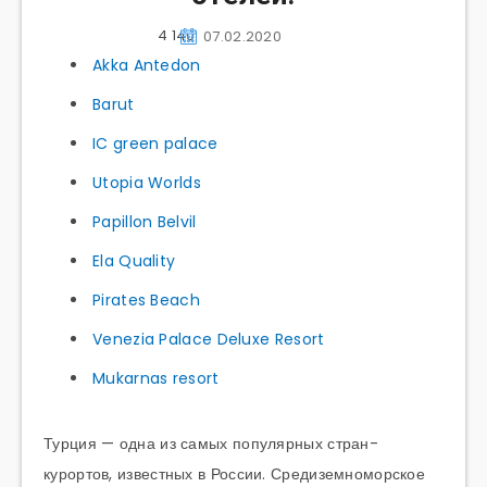
4 140
07.02.2020
Akka Antedon
Barut
IC green palace
Utopia Worlds
Papillon Belvil
Ela Quality
Pirates Beach
Venezia Palace Deluxe Resort
Mukarnas resort
Турция — одна из самых популярных стран-
курортов, известных в России. Средиземноморское