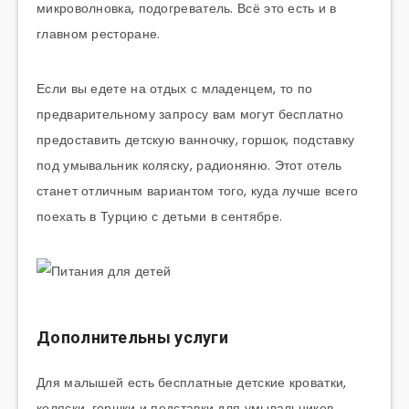
микроволновка, подогреватель. Всё это есть и в
главном ресторане.
Если вы едете на отдых с младенцем, то по
предварительному запросу вам могут бесплатно
предоставить детскую ванночку, горшок, подставку
под умывальник коляску, радионяню. Этот отель
станет отличным вариантом того, куда лучше всего
поехать в Турцию с детьми в сентябре.
Дополнительны услуги
Для малышей есть бесплатные детские кроватки,
коляски, горшки и подставки для умывальников.