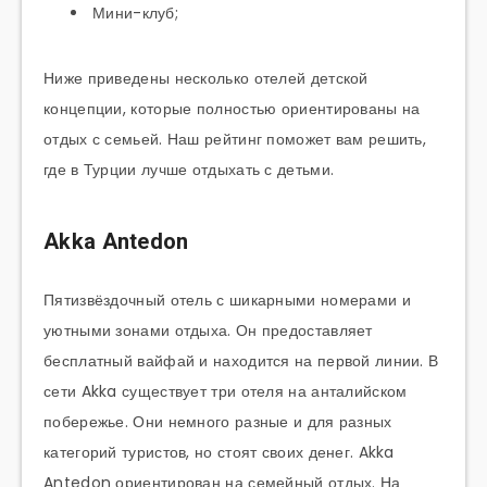
Мини-клуб;
Ниже приведены несколько отелей детской
концепции, которые полностью ориентированы на
отдых с семьей. Наш рейтинг поможет вам решить,
где в Турции лучше отдыхать с детьми.
Akka Antedon
Пятизвёздочный отель с шикарными номерами и
уютными зонами отдыха. Он предоставляет
бесплатный вайфай и находится на первой линии. В
сети Akka существует три отеля на анталийском
побережье. Они немного разные и для разных
категорий туристов, но стоят своих денег. Akka
Antedon ориентирован на семейный отдых. На