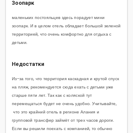
Зоопарк
маленьких постояльцев здесь порадует мини
зоопарк. И в целом отель обладает большой зеленой
территорией, что очень комфортно для отдыха с
детьми.
Недостатки
Из-за того, что территория каскадная и крутой спуск
на пляж, рекомендуется сюда ехать с детьми уже
старше пяти лет. Так как с коляской тут
перемещаться будет не очень удобно. Учитывайте,
что это крайний отель в регионе Алания и
групповой трансфер займёт от трех часов дороги.
Если вы решили поехать с компанией, то обычно