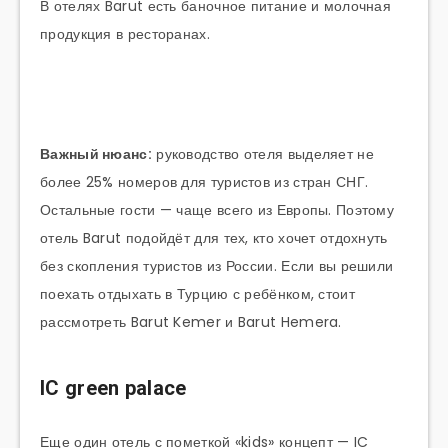
В отелях Barut есть баночное питание и молочная
продукция в ресторанах.
Важный нюанс:
руководство отеля выделяет не
более 25% номеров для туристов из стран СНГ.
Остальные гости — чаще всего из Европы. Поэтому
отель Barut подойдёт для тех, кто хочет отдохнуть
без скопления туристов из России. Если вы решили
поехать отдыхать в Турцию с ребёнком, стоит
рассмотреть Barut Kemer и Barut Hemera.
IC green palace
Еще один отель с пометкой «kids» концепт — IC