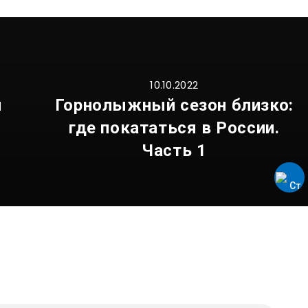
10.10.2022
й
Горнолыжный сезон близко:
где покататься в России.
Часть 1