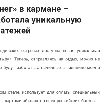
ег» в кармане –
аботала уникальную
латежей
дивских островах доступна новая уникальная
ь.ру». Теперь, отправляясь на отдых, можно не
не будут работать, а наличные в принципе можно
ком отеле, использует для оплаты специальный
с картами абсолютно всех российских банков.