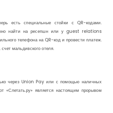
ерь есть специальные стойки с QR-кодами.
но найти на ресепшн или у guest relations
льного телефона на QR-код и провести платеж.
 счет мальдивского отеля.
ько через Union Pay или с помощью наличных
от «Слетать.ру» является настоящим прорывом