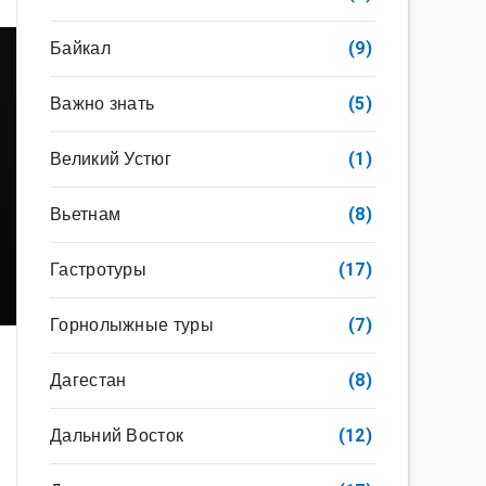
Байкал
(9)
Важно знать
(5)
Великий Устюг
(1)
Вьетнам
(8)
Гастротуры
(17)
Горнолыжные туры
(7)
Дагестан
(8)
Дальний Восток
(12)