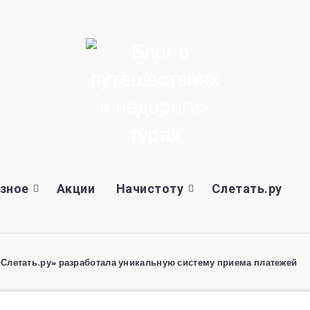
зное
Акции
Начистоту
Слетать.ру
«Слетать.ру» разработала уникальную систему приема платежей